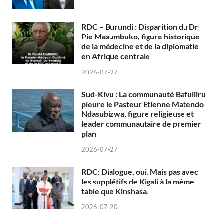
RDC – Burundi : Disparition du Dr
Pie Masumbuko, figure historique
de la médecine et de la diplomatie
en Afrique centrale
2026-07-27
Sud-Kivu : La communauté Bafuliiru
pleure le Pasteur Etienne Matendo
Ndasubizwa, figure religieuse et
leader communautaire de premier
plan
2026-07-27
RDC: Dialogue, oui. Mais pas avec
les supplétifs de Kigali à la même
table que Kinshasa.
2026-07-20