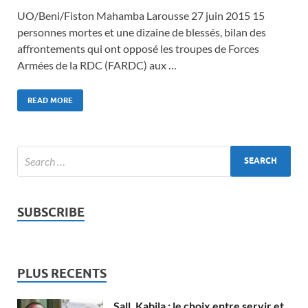
UO/Beni/Fiston Mahamba Larousse 27 juin 2015 15
personnes mortes et une dizaine de blessés, bilan des
affrontements qui ont opposé les troupes de Forces
Armées de la RDC (FARDC) aux …
READ MORE
SUBSCRIBE
PLUS RECENTS
Sall, Kabila : le choix entre servir et