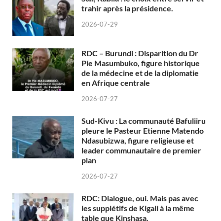
trahir après la présidence.
2026-07-29
RDC – Burundi : Disparition du Dr
Pie Masumbuko, figure historique
de la médecine et de la diplomatie
en Afrique centrale
2026-07-27
Sud-Kivu : La communauté Bafuliiru
pleure le Pasteur Etienne Matendo
Ndasubizwa, figure religieuse et
leader communautaire de premier
plan
2026-07-27
RDC: Dialogue, oui. Mais pas avec
les supplétifs de Kigali à la même
table que Kinshasa.