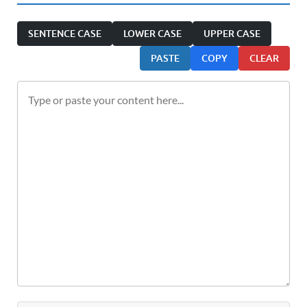
SENTENCE CASE
LOWER CASE
UPPER CASE
PASTE
COPY
CLEAR