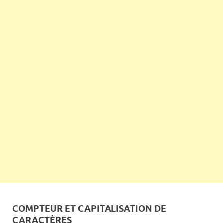
COMPTEUR ET CAPITALISATION DE
CARACTÈRES