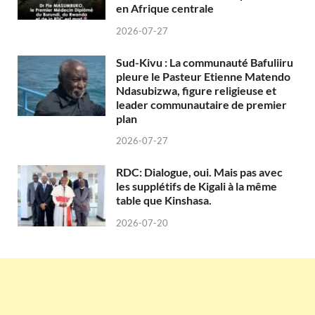
en Afrique centrale
2026-07-27
Sud-Kivu : La communauté Bafuliiru
pleure le Pasteur Etienne Matendo
Ndasubizwa, figure religieuse et
leader communautaire de premier
plan
2026-07-27
RDC: Dialogue, oui. Mais pas avec
les supplétifs de Kigali à la même
table que Kinshasa.
2026-07-20