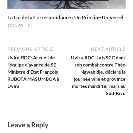
La Loi de la Correspondance : Un Principe Universel
2024-09-11
PREVIOUS ARTICLE
NEXT ARTICLE
Uvira-RDC: Accueil de
Uvira-RDC: La NSCC dans
l’équipe d’avance de SE
son combat contre Théo
Ministre d’Etat François
Ngwabidje, déclare la
RUBOTA MASUMBOA à
journée ville et province
Uvira
mortes mardi 1er mars au
Sud-Kivu
Leave a Reply