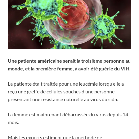
Une patiente américaine serait la troisième personne au
monde, et la première femme, à avoir été guérie du VIH.
La patiente était traitée pour une leucémie lorsqu’elle a
reçu une greffe de cellules souches d’une personne
présentant une résistance naturelle au virus du sida.
La femme est maintenant débarrassée du virus depuis 14
mois.
Mais les experts estiment que la méthode de