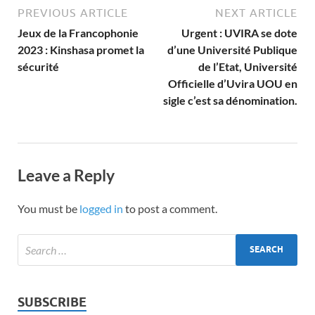
PREVIOUS ARTICLE
NEXT ARTICLE
Jeux de la Francophonie
Urgent : UVIRA se dote
2023 : Kinshasa promet la
d’une Université Publique
sécurité
de l’Etat, Université
Officielle d’Uvira UOU en
sigle c’est sa dénomination.
Leave a Reply
You must be
logged in
to post a comment.
SUBSCRIBE