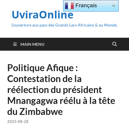
Français
UviraOnline
L’ouverture aux pays des Grands Lacs Africains & au Monde.
MAIN MENU
Politique Afique :
Contestation de la
réélection du président
Mnangagwa réélu à la tête
du Zimbabwe
2023-08-28