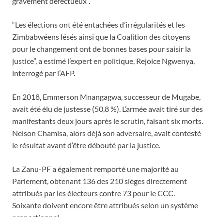
gravement défectueux”.
“Les élections ont été entachées d’irrégularités et les
Zimbabwéens lésés ainsi que la Coalition des citoyens
pour le changement ont de bonnes bases pour saisir la
justice”, a estimé l’expert en politique, Rejoice Ngwenya,
interrogé par l’AFP.
En 2018, Emmerson Mnangagwa, successeur de Mugabe,
avait été élu de justesse (50,8 %). L’armée avait tiré sur des
manifestants deux jours après le scrutin, faisant six morts.
Nelson Chamisa, alors déjà son adversaire, avait contesté
le résultat avant d’être débouté par la justice.
La Zanu-PF a également remporté une majorité au
Parlement, obtenant 136 des 210 sièges directement
attribués par les électeurs contre 73 pour le CCC.
Soixante doivent encore être attribués selon un système