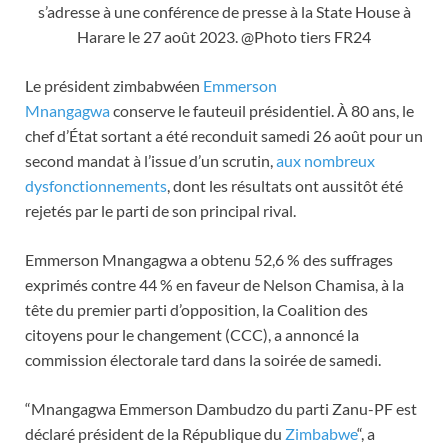
s’adresse à une conférence de presse à la State House à
Harare le 27 août 2023. @Photo tiers FR24
Le président zimbabwéen
Emmerson
Mnangagwa
conserve le fauteuil présidentiel. À 80 ans, le
chef d’État sortant a été reconduit samedi 26 août pour un
second mandat à l’issue d’un scrutin,
aux nombreux
dysfonctionnements
, dont les résultats ont aussitôt été
rejetés par le parti de son principal rival.
Emmerson Mnangagwa a obtenu 52,6 % des suffrages
exprimés contre 44 % en faveur de Nelson Chamisa, à la
tête du premier parti d’opposition, la Coalition des
citoyens pour le changement (CCC), a annoncé la
commission électorale tard dans la soirée de samedi.
“Mnangagwa Emmerson Dambudzo du parti Zanu-PF est
déclaré président de la République du
Zimbabwe
“, a