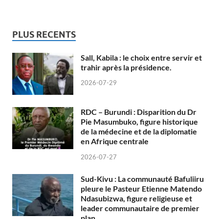
PLUS RECENTS
Sall, Kabila : le choix entre servir et
trahir après la présidence.
2026-07-29
RDC – Burundi : Disparition du Dr
Pie Masumbuko, figure historique
de la médecine et de la diplomatie
en Afrique centrale
2026-07-27
Sud-Kivu : La communauté Bafuliiru
pleure le Pasteur Etienne Matendo
Ndasubizwa, figure religieuse et
leader communautaire de premier
plan