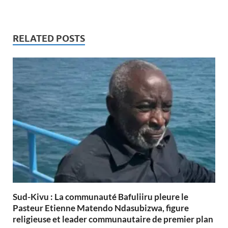
RELATED POSTS
Sud-Kivu : La communauté Bafuliiru pleure le
Pasteur Etienne Matendo Ndasubizwa, figure
religieuse et leader communautaire de premier plan