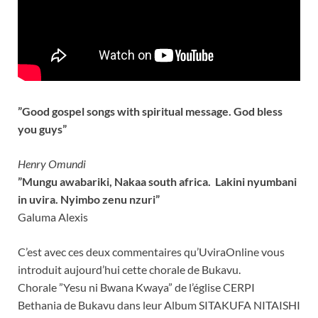
”Good gospel songs with spiritual message. God bless
you guys”
Henry Omundi
”Mungu awabariki, Nakaa south africa. Lakini nyumbani
in uvira. Nyimbo zenu nzuri”
Galuma Alexis
C’est avec ces deux commentaires qu’UviraOnline vous
introduit aujourd’hui cette chorale de Bukavu.
Chorale ”Yesu ni Bwana Kwaya” de l’église CERPI
Bethania de Bukavu dans leur Album SITAKUFA NITAISHI