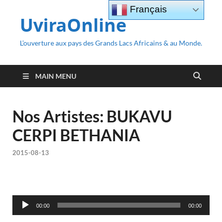
Français
UviraOnline
L’ouverture aux pays des Grands Lacs Africains & au Monde.
MAIN MENU
Nos Artistes: BUKAVU
CERPI BETHANIA
2015-08-13
Audio
00:00
00:00
Player