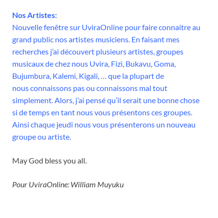
Nos Artistes:
Nouvelle fenêtre sur
UviraOnline
pour faire connaitre au
grand public nos artistes musiciens. En faisant mes
recherches j’ai
découvert plusieurs
artistes, groupes
musicaux de chez nous
Uvira,
Fizi,
Bukavu,
Goma,
Bujumbura, Kalemi,
Kigali, … que la plupart de
nous
connaissons pas
ou connaissons mal tout
simplement. Alors, j’ai pensé qu’
il serait une bonne
chose
si de temps en tant nous
vous présentons
ces groupes.
Ainsi chaque jeudi nous vous présenterons un nouveau
groupe ou artiste.
May God bless you all.
Pour UviraOnline: William Muyuku