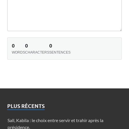
0
0
0
WORDS
CHARACTERS
SENTENCES
PLUS RÉCENTS
Sall, Kabila : le choix entre servir et trahir après la
présidence.