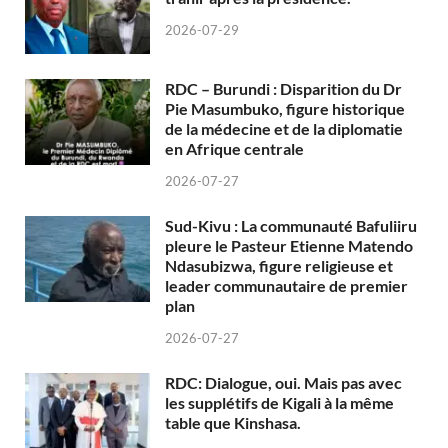
2026-07-29
RDC – Burundi : Disparition du Dr
Pie Masumbuko, figure historique
de la médecine et de la diplomatie
en Afrique centrale
2026-07-27
Sud-Kivu : La communauté Bafuliiru
pleure le Pasteur Etienne Matendo
Ndasubizwa, figure religieuse et
leader communautaire de premier
plan
2026-07-27
RDC: Dialogue, oui. Mais pas avec
les supplétifs de Kigali à la même
table que Kinshasa.