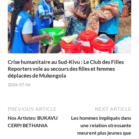
Crise humanitaire au Sud-Kivu : Le Club des Filles
Reporters vole au secours des filles et femmes
déplacées de Mukongola
2026-07-06
PREVIOUS ARTICLE
NEXT ARTICLE
Nos Artistes: BUKAVU
Les hommes impliqués dans
CERPI BETHANIA
une relation stressante
meurent plus jeunes que