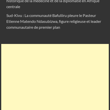
historique de la médecine et de la diplomatie en Afrique
centrale
Sud-Kivu : La communauté Bafuliiru pleure le Pasteur
Etienne Matendo Ndasubizwa, figure religieuse et leader
communautaire de premier plan