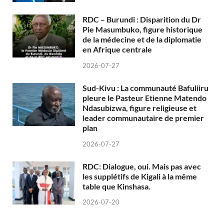
RDC – Burundi : Disparition du Dr
Pie Masumbuko, figure historique
de la médecine et de la diplomatie
en Afrique centrale
2026-07-27
Sud-Kivu : La communauté Bafuliiru
pleure le Pasteur Etienne Matendo
Ndasubizwa, figure religieuse et
leader communautaire de premier
plan
2026-07-27
RDC: Dialogue, oui. Mais pas avec
les supplétifs de Kigali à la même
table que Kinshasa.
2026-07-20