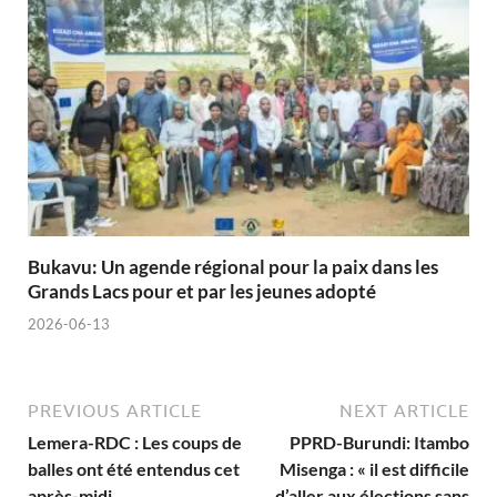
Bukavu: Un agende régional pour la paix dans les
Grands Lacs pour et par les jeunes adopté
2026-06-13
PREVIOUS ARTICLE
NEXT ARTICLE
Lemera-RDC : Les coups de
PPRD-Burundi: Itambo
balles ont été entendus cet
Misenga : « il est difficile
après-midi
d’aller aux élections sans