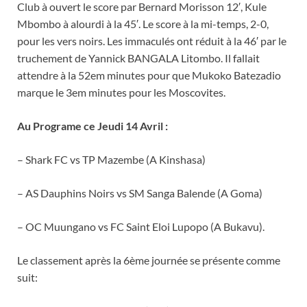
Club à ouvert le score par Bernard Morisson 12′, Kule
Mbombo à alourdi à la 45′. Le score à la mi-temps, 2-0,
pour les vers noirs. Les immaculés ont réduit à la 46′ par le
truchement de Yannick BANGALA Litombo. Il fallait
attendre à la 52em minutes pour que Mukoko Batezadio
marque le 3em minutes pour les Moscovites.
Au Programe ce Jeudi 14 Avril :
– Shark FC vs TP Mazembe (A Kinshasa)
– AS Dauphins Noirs vs SM Sanga Balende (A Goma)
– OC Muungano vs FC Saint Eloi Lupopo (A Bukavu).
Le classement après la 6ème journée se présente comme
suit: