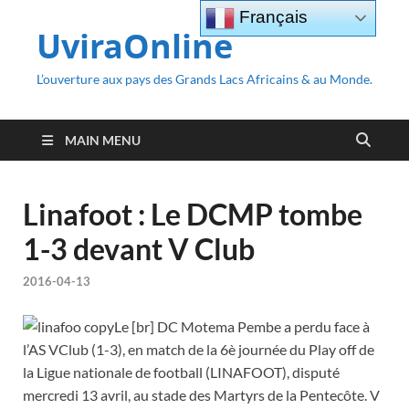
Français
UviraOnline
L’ouverture aux pays des Grands Lacs Africains & au Monde.
MAIN MENU
Linafoot : Le DCMP tombe
1-3 devant V Club
2016-04-13
Le [br] DC Motema Pembe a perdu face à
l’AS VClub (1-3), en match de la 6è journée du Play off de
la Ligue nationale de football (LINAFOOT), disputé
mercredi 13 avril, au stade des Martyrs de la Pentecôte. V