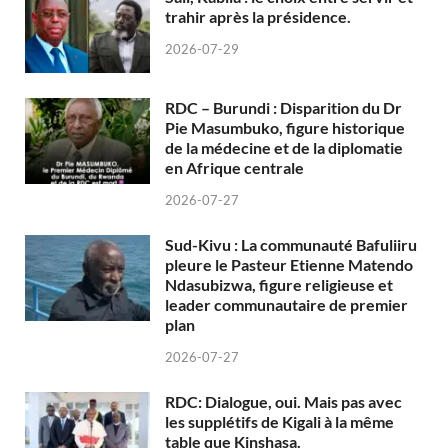
trahir après la présidence.
2026-07-29
RDC – Burundi : Disparition du Dr
Pie Masumbuko, figure historique
de la médecine et de la diplomatie
en Afrique centrale
2026-07-27
Sud-Kivu : La communauté Bafuliiru
pleure le Pasteur Etienne Matendo
Ndasubizwa, figure religieuse et
leader communautaire de premier
plan
2026-07-27
RDC: Dialogue, oui. Mais pas avec
les supplétifs de Kigali à la même
table que Kinshasa.