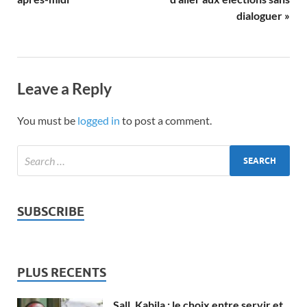
dialoguer »
Leave a Reply
You must be
logged in
to post a comment.
SUBSCRIBE
PLUS RECENTS
Sall, Kabila : le choix entre servir et