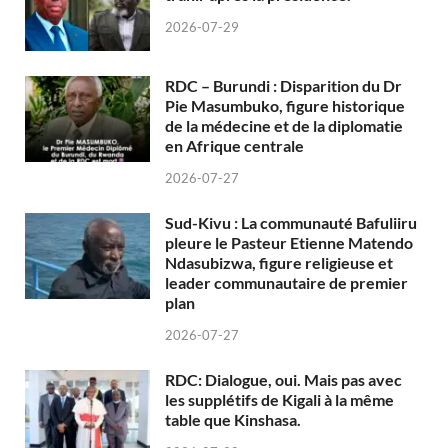
2026-07-29
RDC – Burundi : Disparition du Dr
Pie Masumbuko, figure historique
de la médecine et de la diplomatie
en Afrique centrale
2026-07-27
Sud-Kivu : La communauté Bafuliiru
pleure le Pasteur Etienne Matendo
Ndasubizwa, figure religieuse et
leader communautaire de premier
plan
2026-07-27
RDC: Dialogue, oui. Mais pas avec
les supplétifs de Kigali à la même
table que Kinshasa.