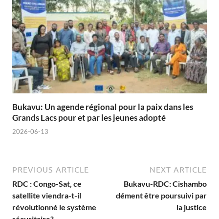
Bukavu: Un agende régional pour la paix dans les
Grands Lacs pour et par les jeunes adopté
2026-06-13
PREVIOUS ARTICLE
NEXT ARTICLE
RDC : Congo-Sat, ce
Bukavu-RDC: Cishambo
satellite viendra-t-il
dément être poursuivi par
révolutionné le système
la justice
sécuritaire?