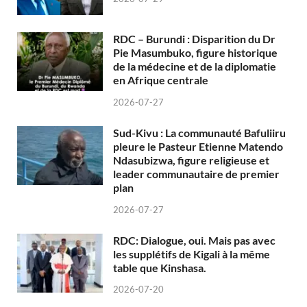
RDC – Burundi : Disparition du Dr
Pie Masumbuko, figure historique
de la médecine et de la diplomatie
en Afrique centrale
2026-07-27
Sud-Kivu : La communauté Bafuliiru
pleure le Pasteur Etienne Matendo
Ndasubizwa, figure religieuse et
leader communautaire de premier
plan
2026-07-27
RDC: Dialogue, oui. Mais pas avec
les supplétifs de Kigali à la même
table que Kinshasa.
2026-07-20