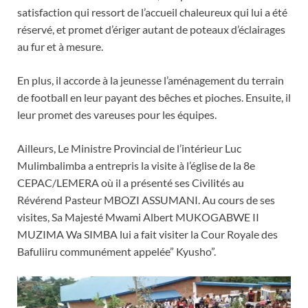
satisfaction qui ressort de l’accueil chaleureux qui lui a été
réservé, et promet d’ériger autant de poteaux d’éclairages
au fur et à mesure.
En plus, il accorde à la jeunesse l’aménagement du terrain
de football en leur payant des bêches et pioches. Ensuite, il
leur promet des vareuses pour les équipes.
Ailleurs, Le Ministre Provincial de l’intérieur Luc
Mulimbalimba a entrepris la visite à l’église de la 8e
CEPAC/LEMERA où il a présenté ses Civilités au
Révérend Pasteur MBOZI ASSUMANI. Au cours de ses
visites, Sa Majesté Mwami Albert MUKOGABWE II
MUZIMA Wa SIMBA lui a fait visiter la Cour Royale des
Bafuliiru communément appelée” Kyusho”.