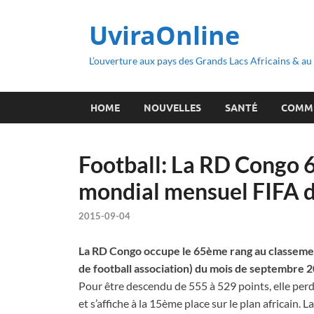
UviraOnline
L’ouverture aux pays des Grands Lacs Africains & a
HOME
NOUVELLES
SANTÉ
COMM
Football: La RD Congo
mondial mensuel FIFA d
2015-09-04
La RD Congo occupe le 65ème rang au classemen
de football association) du mois de septembre 20
Pour être descendu de 555 à 529 points, elle perd
et s’affiche à la 15ème place sur le plan africain