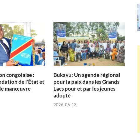
on congolaise :
Bukavu: Un agende régional
dation de l’État et
pour la paix dans les Grands
de manœuvre
Lacs pour et par les jeunes
adopté
2026-06-13