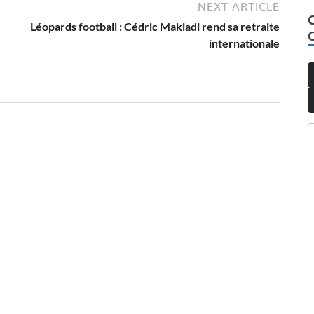
NEXT ARTICLE
Léopards football : Cédric Makiadi rend sa retraite
internationale