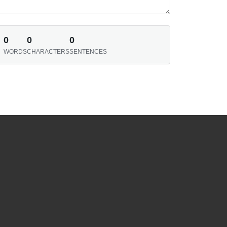
0
0
0
WORDS
CHARACTERS
SENTENCES