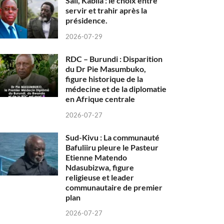
Sall, Kabila : le choix entre
servir et trahir après la
présidence.
2026-07-29
RDC – Burundi : Disparition
du Dr Pie Masumbuko,
figure historique de la
médecine et de la diplomatie
en Afrique centrale
2026-07-27
Sud-Kivu : La communauté
Bafuliiru pleure le Pasteur
Etienne Matendo
Ndasubizwa, figure
religieuse et leader
communautaire de premier
plan
2026-07-27