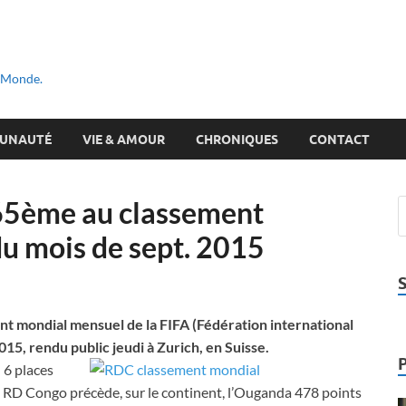
u Monde.
UNAUTÉ
VIE & AMOUR
CHRONIQUES
CONTACT
 65ème au classement
u mois de sept. 2015
t mondial mensuel de la FIFA (Fédération international
15, rendu public jeudi à Zurich, en Suisse.
 6 places
. La RD Congo précède, sur le continent, l’Ouganda 478 points