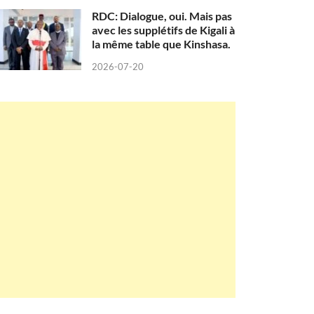
RDC: Dialogue, oui. Mais pas
avec les supplétifs de Kigali à
la même table que Kinshasa.
2026-07-20