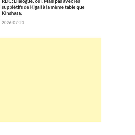
RDC: Dialogue, oui. Mais pas avec les
supplétifs de Kigali à la même table que
Kinshasa.
2026-07-20