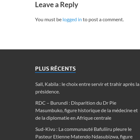
Leave a Reply
You must be
logged in
to post a comment.
PLUS RÉCENTS
Sall, Kabila : le choix entre servir et trahir après la
présidence.
RDC – Burundi : Disparition du Dr Pie
Masumbuko, figure historique de la médecine et
de la diplomatie en Afrique centrale
Sud-Kivu : La communauté Bafuliiru pleure le
Pasteur Etienne Matendo Ndasubizwa, figure