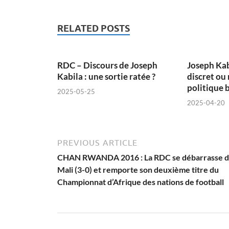
RELATED POSTS
RDC – Discours de Joseph
Joseph Kab
Kabila : une sortie ratée ?
discret o
politique 
2025-05-25
2025-04-20
PREVIOUS ARTICLE
CHAN RWANDA 2016 : La RDC se débarrasse 
Mali (3-0) et remporte son deuxième titre du
Championnat d’Afrique des nations de football