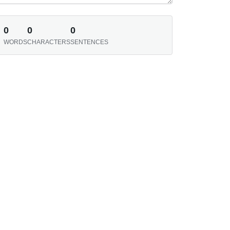
0
0
0
WORDS
CHARACTERS
SENTENCES