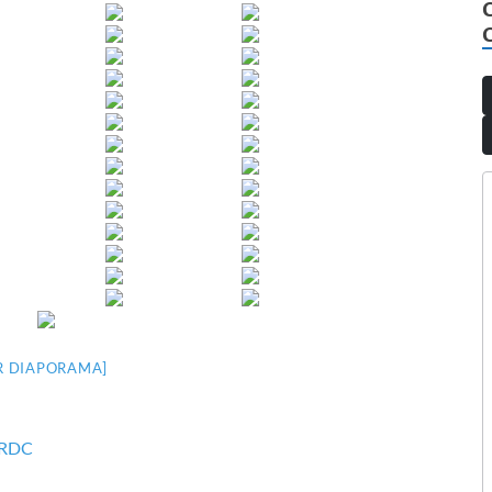
R DIAPORAMA]
 RDC