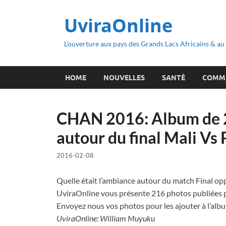
UviraOnline
L’ouverture aux pays des Grands Lacs Africains & a
HOME
NOUVELLES
SANTÉ
COMM
CHAN 2016: Album de 2
autour du final Mali Vs
2016-02-08
Quelle était l’ambiance autour du match Final op
UviraOnline vous présente 216 photos publiées p
Envoyez nous vos photos pour les ajouter à l’al
UviraOnline: William Muyuku