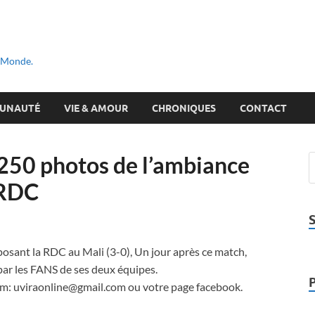
u Monde.
UNAUTÉ
VIE & AMOUR
CHRONIQUES
CONTACT
50 photos de l’ambiance
 RDC
posant la RDC au Mali (3-0), Un jour après ce match,
ar les FANS de ses deux équipes.
bum: uviraonline@gmail.com ou votre page facebook.