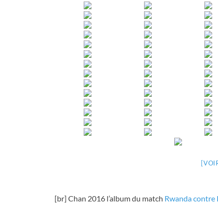
[VOI
[br] Chan 2016 l’album du match
Rwanda contre