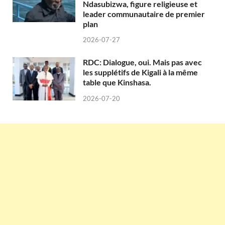
Ndasubizwa, figure religieuse et
leader communautaire de premier
plan
2026-07-27
RDC: Dialogue, oui. Mais pas avec
les supplétifs de Kigali à la même
table que Kinshasa.
2026-07-20