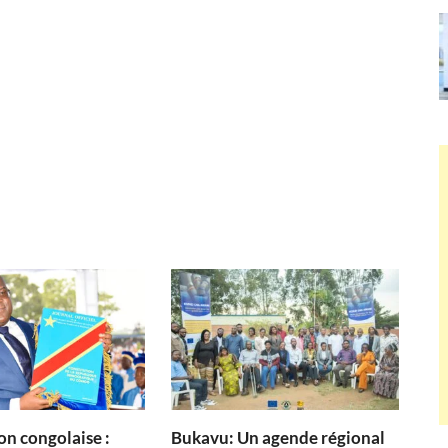
on congolaise :
Bukavu: Un agende régional