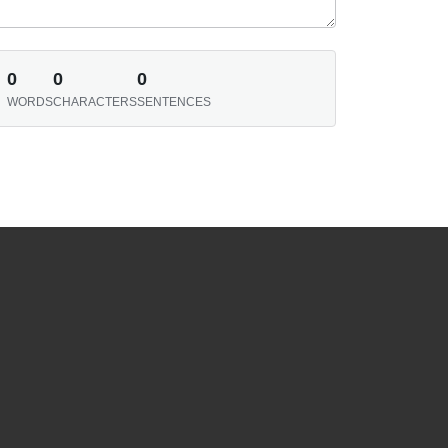
0
0
0
WORDS
CHARACTERS
SENTENCES