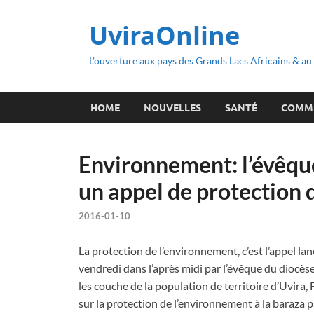
UviraOnline
L’ouverture aux pays des Grands Lacs Africains & a
HOME
NOUVELLES
SANTÉ
COMM
Environnement: l’évêque
un appel de protection 
2016-01-10
La protection de l’environnement, c’est l’appel lan
vendredi dans l’après midi par l’évêque du diocèse 
les couche de la population de territoire d’Uvira, F
sur la protection de l’environnement à la baraza p