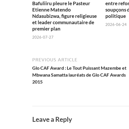
Bafuliiru pleure le Pasteur
entre refon
Etienne Matendo
soupçons 
Ndasubizwa, figure religieuse
politique
et leader communautaire de
2026-06-24
premier plan
2026-07-27
PREVIOUS ARTICLE
Glo CAF Award : Le Tout Puissant Mazembe et
Mbwana Samatta lauréats de Glo CAF Awards
2015
Leave a Reply