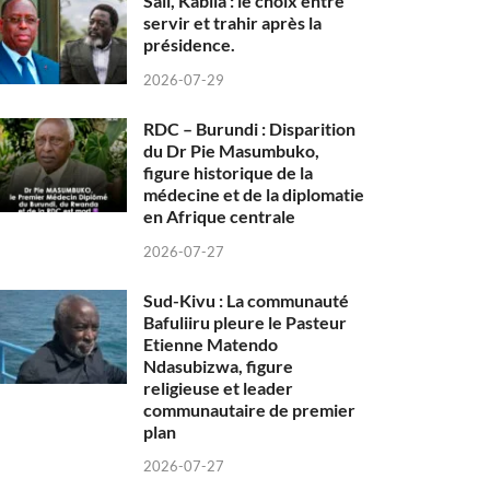
Sall, Kabila : le choix entre
servir et trahir après la
présidence.
2026-07-29
RDC – Burundi : Disparition
du Dr Pie Masumbuko,
figure historique de la
médecine et de la diplomatie
en Afrique centrale
2026-07-27
Sud-Kivu : La communauté
Bafuliiru pleure le Pasteur
Etienne Matendo
Ndasubizwa, figure
religieuse et leader
communautaire de premier
plan
2026-07-27