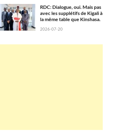
RDC: Dialogue, oui. Mais pas
avec les supplétifs de Kigali à
la même table que Kinshasa.
2026-07-20