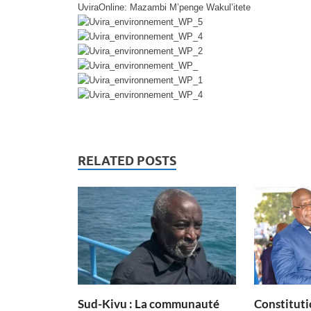
UviraOnline: Mazambi M’penge Wakul’itete
RELATED POSTS
Sud-Kivu : La communauté
Constituti