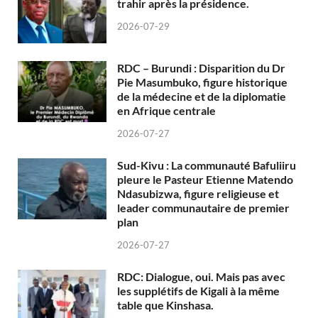
trahir après la présidence.
2026-07-29
RDC – Burundi : Disparition du Dr
Pie Masumbuko, figure historique
de la médecine et de la diplomatie
en Afrique centrale
2026-07-27
Sud-Kivu : La communauté Bafuliiru
pleure le Pasteur Etienne Matendo
Ndasubizwa, figure religieuse et
leader communautaire de premier
plan
2026-07-27
RDC: Dialogue, oui. Mais pas avec
les supplétifs de Kigali à la même
table que Kinshasa.