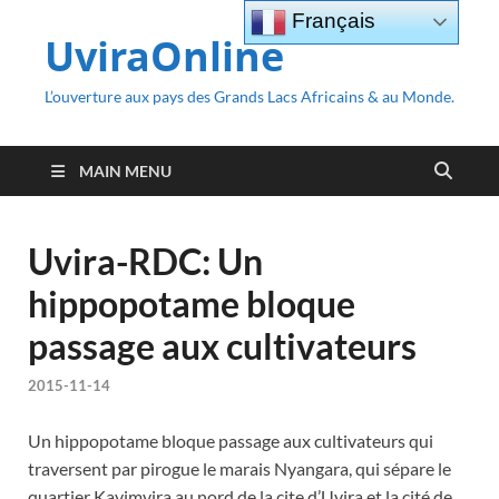
Français
UviraOnline
L’ouverture aux pays des Grands Lacs Africains & au Monde.
MAIN MENU
Uvira-RDC: Un
hippopotame bloque
passage aux cultivateurs
2015-11-14
Un hippopotame bloque passage aux cultivateurs qui
traversent par pirogue le marais Nyangara, qui sépare le
quartier Kavimvira au nord de la cite d’Uvira et la cité de