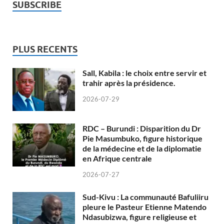
SUBSCRIBE
PLUS RECENTS
Sall, Kabila : le choix entre servir et
trahir après la présidence.
2026-07-29
RDC – Burundi : Disparition du Dr
Pie Masumbuko, figure historique
de la médecine et de la diplomatie
en Afrique centrale
2026-07-27
Sud-Kivu : La communauté Bafuliiru
pleure le Pasteur Etienne Matendo
Ndasubizwa, figure religieuse et