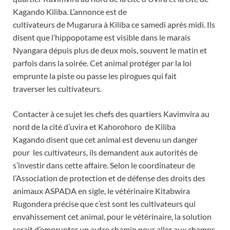
Kagando Kiliba. L’annonce est de
cultivateurs de Mugarura à Kiliba ce samedi après midi. Ils
disent que l’hippopotame est visible dans le marais
Nyangara dépuis plus de deux mois, souvent le matin et
parfois dans la soirée. Cet animal protéger par la loi
emprunte la piste ou passe les pirogues qui fait
traverser les cultivateurs.
Contacter à ce sujet les chefs des quartiers Kavimvira au
nord de la cité d’uvira et Kahorohoro de Kiliba
Kagando disent que cet animal est devenu un danger
pour les cultivateurs, ils demandent aux autorités de
s’investir dans cette affaire. Selon le coordinateur de
l’Association de protection et de défense des droits des
animaux ASPADA en sigle, le vétérinaire Kitabwira
Rugondera précise que c’est sont les cultivateurs qui
envahissement cet animal, pour le vétérinaire, la solution
serait d’emprunter un autre chamin pour aller aux champs.