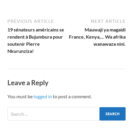
PREVIOUS ARTICLE
NEXT ARTICLE
19 sénateurs américains se
Mauwaji ya magaidi
rendent à Bujumbura pour
France, Kenya,… Wa afrika
soutenir Pierre
wanawaza nini.
Nkurunziza!
Leave a Reply
You must be
logged in
to post a comment.