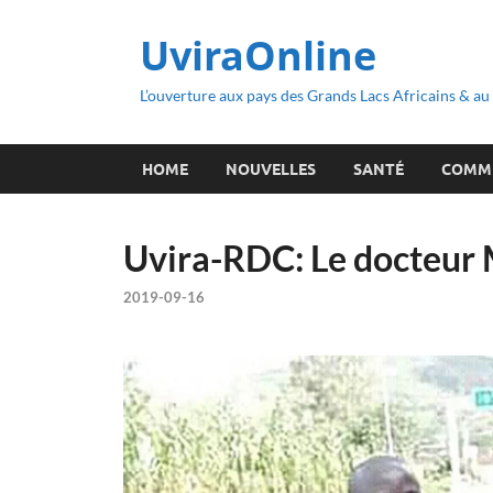
UviraOnline
L’ouverture aux pays des Grands Lacs Africains & a
HOME
NOUVELLES
SANTÉ
COMM
Uvira-RDC: Le docteur 
2019-09-16