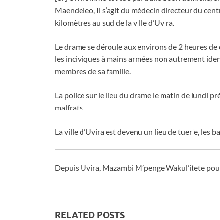
Maendeleo, Il s’agit du médecin directeur du cent
kilomètres au sud de la ville d’Uvira.
Le drame se déroule aux environs de 2 heures de
les inciviques à mains armées non autrement ident
membres de sa famille.
La police sur le lieu du drame le matin de lundi p
malfrats.
La ville d’Uvira est devenu un lieu de tuerie, les
Depuis Uvira, Mazambi M’penge Wakul’itete pou
RELATED POSTS