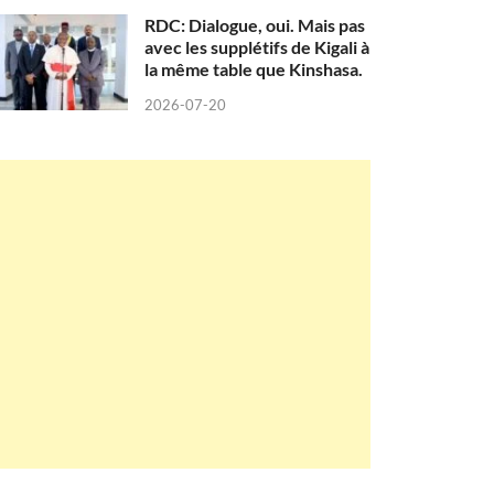
RDC: Dialogue, oui. Mais pas
avec les supplétifs de Kigali à
la même table que Kinshasa.
2026-07-20