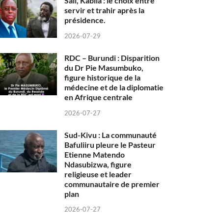
Sall, Kabila : le choix entre
servir et trahir après la
présidence.
2026-07-29
RDC – Burundi : Disparition
du Dr Pie Masumbuko,
figure historique de la
médecine et de la diplomatie
en Afrique centrale
2026-07-27
Sud-Kivu : La communauté
Bafuliiru pleure le Pasteur
Etienne Matendo
Ndasubizwa, figure
religieuse et leader
communautaire de premier
plan
2026-07-27