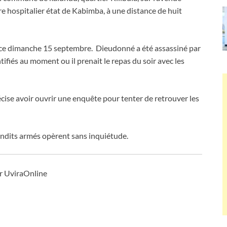
re hospitalier état de Kabimba, à une distance de huit
 ce dimanche 15 septembre. Dieudonné a été assassiné par
ifiés au moment ou il prenait le repas du soir avec les
récise avoir ouvrir une enquête pour tenter de retrouver les
 bandits armés opèrent sans inquiétude.
r UviraOnline