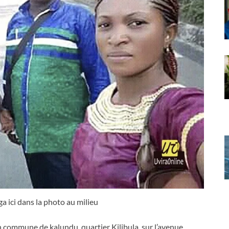
 ici dans la photo au milieu
n commune de kalundu, quartier Kilibula, sur l’avenue