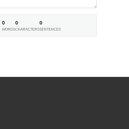
0
0
0
WORDS
CHARACTERS
SENTENCES