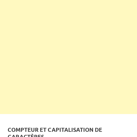
COMPTEUR ET CAPITALISATION DE
CARACTÈRES