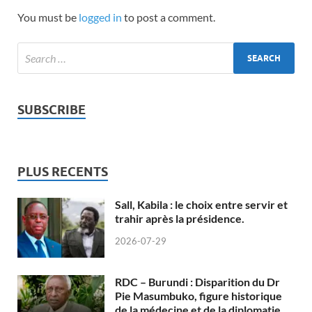
You must be
logged in
to post a comment.
SUBSCRIBE
PLUS RECENTS
Sall, Kabila : le choix entre servir et
trahir après la présidence.
2026-07-29
RDC – Burundi : Disparition du Dr
Pie Masumbuko, figure historique
de la médecine et de la diplomatie