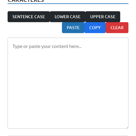
SENTENCE CASE
LOWER CASE
UPPER CASE
PASTE
COPY
CLEAR