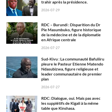
trahir après la présidence.
2026-07-29
RDC – Burundi : Disparition du Dr
Pie Masumbuko, figure historique
de la médecine et de la diplomatie
en Afrique centrale
2026-07-27
Sud-Kivu : La communauté Bafuliiru
pleure le Pasteur Etienne Matendo
Ndasubizwa, figure religieuse et
leader communautaire de premier
plan
2026-07-27
RDC: Dialogue, oui. Mais pas avec
les supplétifs de Kigali à la même
table que Kinshasa.