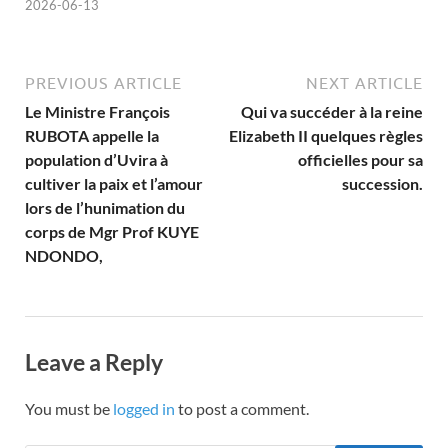
2026-06-13
PREVIOUS ARTICLE
NEXT ARTICLE
Le Ministre François
Qui va succéder à la reine
RUBOTA appelle la
Elizabeth II quelques règles
population d’Uvira à
officielles pour sa
cultiver la paix et l’amour
succession.
lors de l’hunimation du
corps de Mgr Prof KUYE
NDONDO,
Leave a Reply
You must be
logged in
to post a comment.