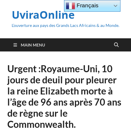
Français
UviraOnline
L’ouverture aux pays des Grands Lacs Africains & au Monde.
MAIN MENU
Urgent :Royaume-Uni, 10
jours de deuil pour pleurer
la reine Elizabeth morte à
l’âge de 96 ans après 70 ans
de règne sur le
Commonwealth.