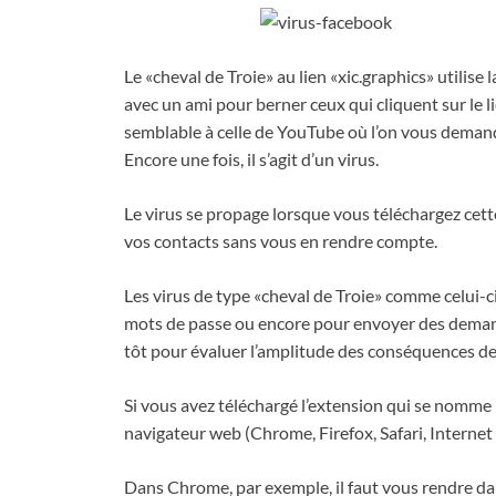
Le «cheval de Troie» au lien «xic.graphics» utilise l
avec un ami pour berner ceux qui cliquent sur le l
semblable à celle de YouTube où l’on vous demande
Encore une fois, il s’agit d’un virus.
Le virus se propage lorsque vous téléchargez cett
vos contacts sans vous en rendre compte.
Les virus de type «cheval de Troie» comme celui-ci
mots de passe ou encore pour envoyer des demand
tôt pour évaluer l’amplitude des conséquences de
Si vous avez téléchargé l’extension qui se nomme
navigateur web (Chrome, Firefox, Safari, Internet 
Dans Chrome, par exemple, il faut vous rendre dan