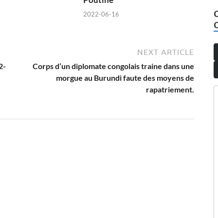
2022-06-16
NEXT ARTICLE
2-
Corps d’un diplomate congolais traine dans une
morgue au Burundi faute des moyens de
rapatriement.