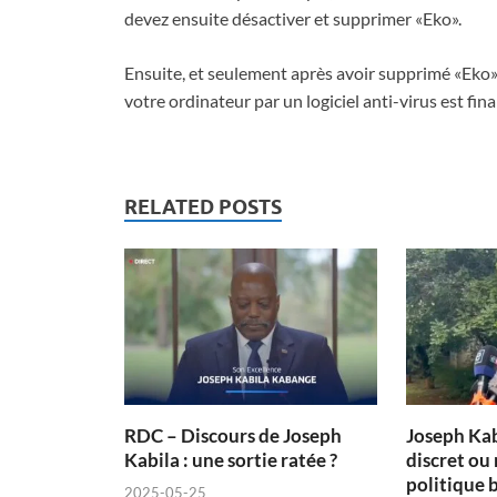
devez ensuite désactiver et supprimer «Eko».
Ensuite, et seulement après avoir supprimé «Eko
votre ordinateur par un logiciel anti-virus est 
RELATED POSTS
RDC – Discours de Joseph
Joseph Kab
Kabila : une sortie ratée ?
discret o
politique 
2025-05-25