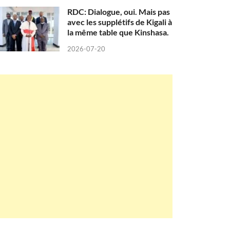
RDC: Dialogue, oui. Mais pas
avec les supplétifs de Kigali à
la même table que Kinshasa.
2026-07-20