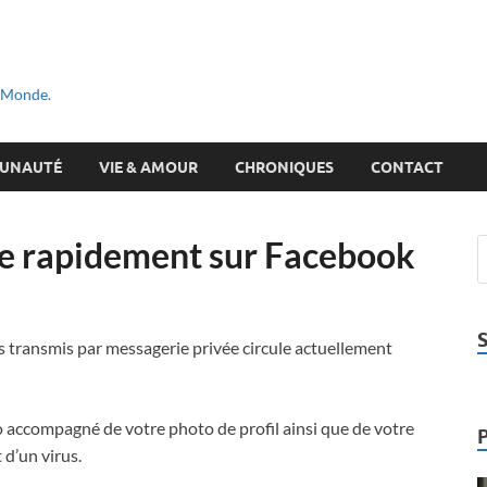
u Monde.
UNAUTÉ
VIE & AMOUR
CHRONIQUES
CONTACT
se rapidement sur Facebook
us transmis par messagerie privée circule actuellement
o accompagné de votre photo de profil ainsi que de votre
 d’un virus.