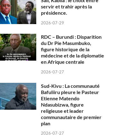
Sall, Kabila : le choix entre
servir et trahir après la
présidence.
2026-07-29
RDC – Burundi : Disparition
du Dr Pie Masumbuko,
figure historique de la
médecine et de la diplomatie
en Afrique centrale
2026-07-27
Sud-Kivu : La communauté
Bafuliiru pleure le Pasteur
Etienne Matendo
Ndasubizwa, figure
religieuse et leader
communautaire de premier
plan
2026-07-27