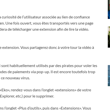
a curiosité de l’utilisateur associée au lien de confiance
ien. Une fois ouvert, vous êtes transportés vers une page
ra de télécharger une extension afin de lire la vidéo.
e extension. Vous partagerez donc à votre tour la vidéo à
 sont habituellement utilisés par des pirates pour voler les
es de paiements via pop-up. Il est encore toutefois trop
 ce nouveau virus.
 «Eko», rendez-vous dans l’onglet «extensions» de votre
Explorer, etc.) pour le supprimer.
s l’onglet «Plus d’outils», puis dans «Extensions». Vous