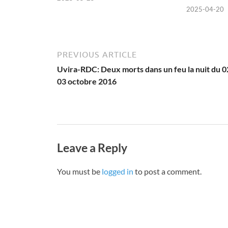
2025-04-20
PREVIOUS ARTICLE
Uvira-RDC: Deux morts dans un feu la nuit du 0
03 octobre 2016
Leave a Reply
You must be
logged in
to post a comment.