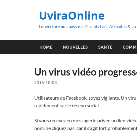
UviraOnline
L’ouverture aux pays des Grands Lacs Africains & a
HOME
NOUVELLES
SANTÉ
COMM
Un virus vidéo progres
2016-10-03
Utilisateurs de Facebook, soyez vigilants. Un vir
rapidement sur le réseau social.
Si vous recevez en messagerie privée un lien vidé
nom, ne cliquez pas, car il s’agit fort probablement