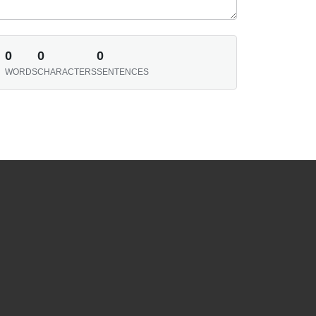
0
0
0
WORDS
CHARACTERS
SENTENCES