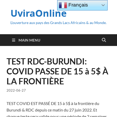
Français
UviraOnline
L’ouverture aux pays des Grands Lacs Africains & au Monde.
MAIN MENU
TEST RDC-BURUNDI:
COVID PASSE DE 15 à 5$ À
LA FRONTIÈRE
2022-06-27
TEST COVID EST PASSÉ DE 15 à 5$ à la frontière du
Burundi & RDC depuis ce matin du 27 juin 2022. Et
chaque teste sera valide pour une période de 2 semaines