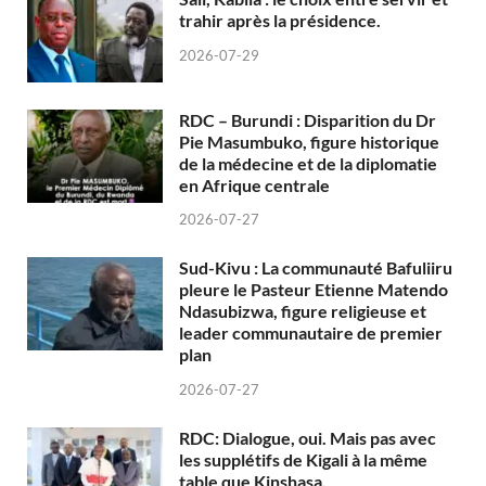
trahir après la présidence.
2026-07-29
RDC – Burundi : Disparition du Dr
Pie Masumbuko, figure historique
de la médecine et de la diplomatie
en Afrique centrale
2026-07-27
Sud-Kivu : La communauté Bafuliiru
pleure le Pasteur Etienne Matendo
Ndasubizwa, figure religieuse et
leader communautaire de premier
plan
2026-07-27
RDC: Dialogue, oui. Mais pas avec
les supplétifs de Kigali à la même
table que Kinshasa.