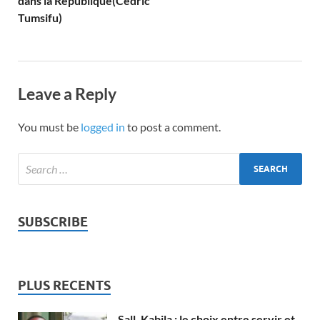
dans la République(Cédric
Tumsifu)
Leave a Reply
You must be
logged in
to post a comment.
SUBSCRIBE
PLUS RECENTS
Sall, Kabila : le choix entre servir et