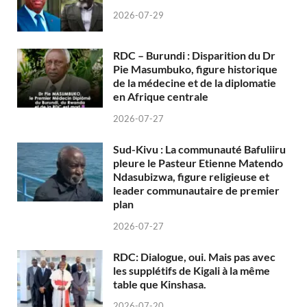
2026-07-29
RDC – Burundi : Disparition du Dr
Pie Masumbuko, figure historique
de la médecine et de la diplomatie
en Afrique centrale
2026-07-27
Sud-Kivu : La communauté Bafuliiru
pleure le Pasteur Etienne Matendo
Ndasubizwa, figure religieuse et
leader communautaire de premier
plan
2026-07-27
RDC: Dialogue, oui. Mais pas avec
les supplétifs de Kigali à la même
table que Kinshasa.
2026-07-20