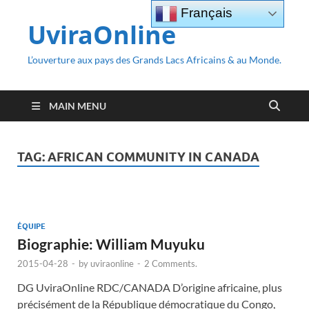
Français
UviraOnline
L’ouverture aux pays des Grands Lacs Africains & au Monde.
MAIN MENU
TAG:
AFRICAN COMMUNITY IN CANADA
ÉQUIPE
Biographie: William Muyuku
2015-04-28
-
by
uviraonline
-
2 Comments.
DG UviraOnline RDC/CANADA D’origine africaine, plus
précisément de la République démocratique du Congo,