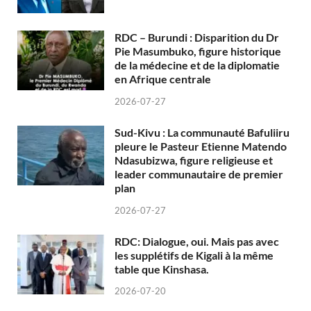
RDC – Burundi : Disparition du Dr
Pie Masumbuko, figure historique
de la médecine et de la diplomatie
en Afrique centrale
2026-07-27
Sud-Kivu : La communauté Bafuliiru
pleure le Pasteur Etienne Matendo
Ndasubizwa, figure religieuse et
leader communautaire de premier
plan
2026-07-27
RDC: Dialogue, oui. Mais pas avec
les supplétifs de Kigali à la même
table que Kinshasa.
2026-07-20