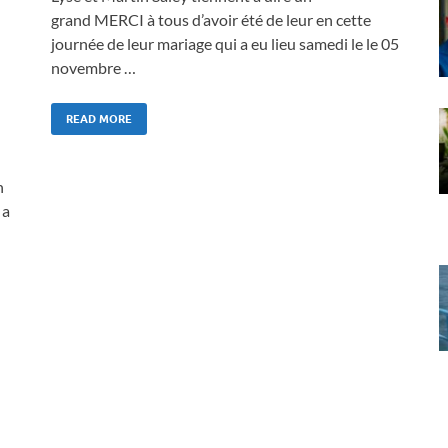
grand MERCI à tous d’avoir été de leur en cette
journée de leur mariage qui a eu lieu samedi le le 05
novembre …
READ MORE
n
 a