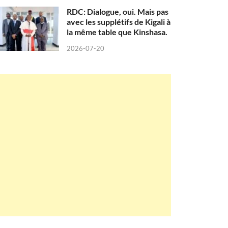
RDC: Dialogue, oui. Mais pas
avec les supplétifs de Kigali à
la même table que Kinshasa.
2026-07-20