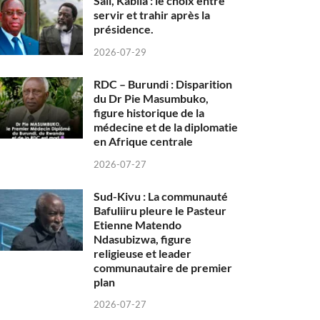
Sall, Kabila : le choix entre
servir et trahir après la
présidence.
2026-07-29
RDC – Burundi : Disparition
du Dr Pie Masumbuko,
figure historique de la
médecine et de la diplomatie
en Afrique centrale
2026-07-27
Sud-Kivu : La communauté
Bafuliiru pleure le Pasteur
Etienne Matendo
Ndasubizwa, figure
religieuse et leader
communautaire de premier
plan
2026-07-27