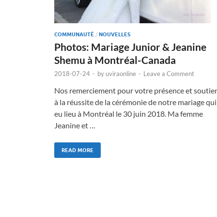
COMMUNAUTÉ
/
NOUVELLES
Photos: Mariage Junior & Jeanine
Shemu à Montréal-Canada
2018-07-24
-
by
uviraonline
-
Leave a Comment
Nos remerciement pour votre présence et soutie
à la réussite de la cérémonie de notre mariage qui
eu lieu à Montréal le 30 juin 2018. Ma femme
Jeanine et …
READ MORE