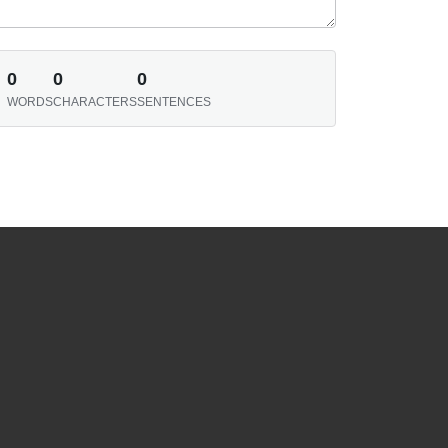
0
0
0
WORDS
CHARACTERS
SENTENCES