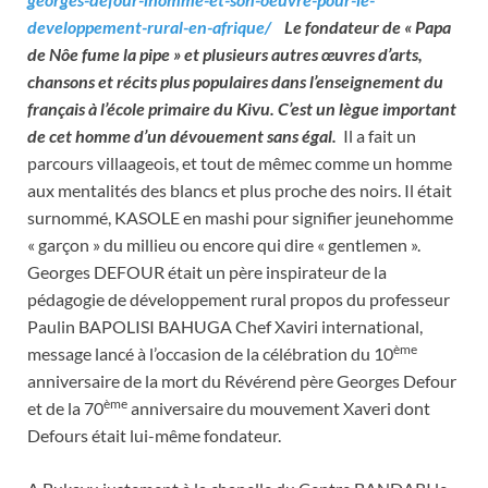
developpement-rural-en-afrique/
Le fondateur de « Papa
de Nôe fume la pipe » et plusieurs autres œuvres d’arts,
chansons et récits plus populaires dans l’enseignement du
français à l’école primaire du Kivu. C’est un lègue important
de cet homme d’un dévouement sans égal.
Il a fait un
parcours villaageois, et tout de mêmec comme un homme
aux mentalités des blancs et plus proche des noirs. Il était
surnommé, KASOLE en mashi pour signifier jeunehomme
« garçon » du millieu ou encore qui dire « gentlemen ».
Georges DEFOUR était un père inspirateur de la
pédagogie de développement rural propos du professeur
Paulin BAPOLISI BAHUGA Chef Xaviri international,
ème
message lancé à l’occasion de la célébration du 10
anniversaire de la mort du Révérend père Georges Defour
ème
et de la 70
anniversaire du mouvement Xaveri dont
Defours était lui-même fondateur.