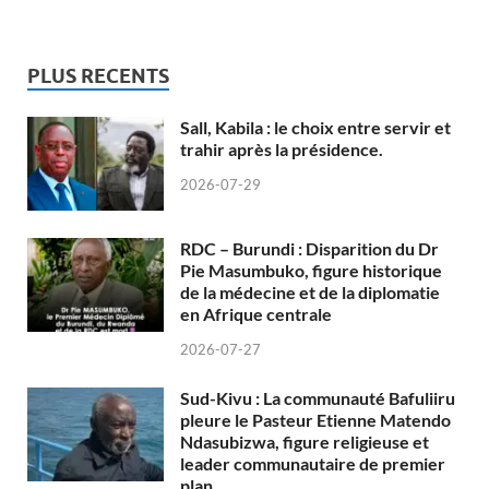
PLUS RECENTS
Sall, Kabila : le choix entre servir et
trahir après la présidence.
2026-07-29
RDC – Burundi : Disparition du Dr
Pie Masumbuko, figure historique
de la médecine et de la diplomatie
en Afrique centrale
2026-07-27
Sud-Kivu : La communauté Bafuliiru
pleure le Pasteur Etienne Matendo
Ndasubizwa, figure religieuse et
leader communautaire de premier
plan