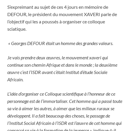
S’expreimant au sujet de ces 4 jours en mémoire de
DEFOUR, le président du mouvement XAVERI parle de
l’objectif qui les a poussés à organiser ce colloque
sciatique.
« Georges DEFOUR était un homme des grandes valeurs.
Je vais prendre deux œuvres, le mouvement xaveri qui
continue son chemin Afrique et dans le monde ; la deuxième
œuvre c’est l’ISDR avant c’était Institut d’étude Sociale
Africain.
L’idée d’organiser ce Colloque scientifique à l’honneur de ce
personnage est de l’immortaliser. Cet homme qui a passé toute
sa vie à aimer les autres, à aimer que les milieux ruraux se
développent. Il a fait beaucoup des choses, le passage de
l’Institut Social Africain à l’ISDR est l’œuvre de cet homme qui
consacré sa vie à la formation de la jeunesse ».
indique-t-il.