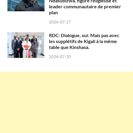
Ndasubizwa, figure religieuse et
leader communautaire de premier
plan
2026-07-27
RDC: Dialogue, oui. Mais pas avec
les supplétifs de Kigali à la même
table que Kinshasa.
2026-07-20