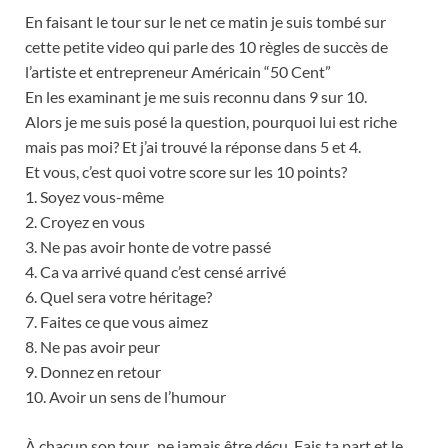
En faisant le tour sur le net ce matin je suis tombé sur
cette petite video qui parle des 10 règles de succès de
l’artiste et entrepreneur Américain “50 Cent”
En les examinant je me suis reconnu dans 9 sur 10.
Alors je me suis posé la question, pourquoi lui est riche
mais pas moi? Et j’ai trouvé la réponse dans 5 et 4.
Et vous, c’est quoi votre score sur les 10 points?
1. Soyez vous-même
2. Croyez en vous
3. Ne pas avoir honte de votre passé
4. Ca va arrivé quand c’est censé arrivé
6. Quel sera votre héritage?
7. Faites ce que vous aimez
8. Ne pas avoir peur
9. Donnez en retour
10. Avoir un sens de l’humour
À chacun son tour, ne jamais être déçu. Fais ta part et le