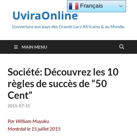
Français
UviraOnline
L’ouverture aux pays des Grands Lacs Africains & au Monde.
MAIN MENU
Société: Découvrez les 10
règles de succès de “50
Cent”
2015-07-15
Par William Muyuku
Montréal le 15 juillet 2015