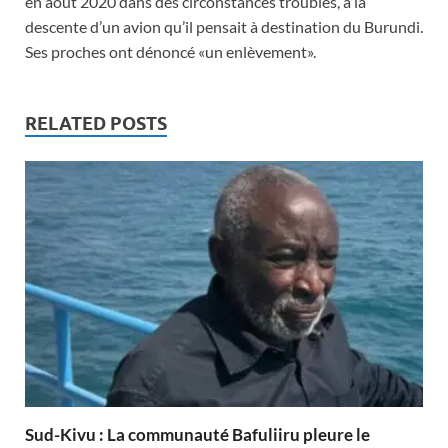
en août 2020 dans des circonstances troubles, à la
descente d’un avion qu’il pensait à destination du Burundi.
Ses proches ont dénoncé «un enlèvement».
RELATED POSTS
Sud-Kivu : La communauté Bafuliiru pleure le