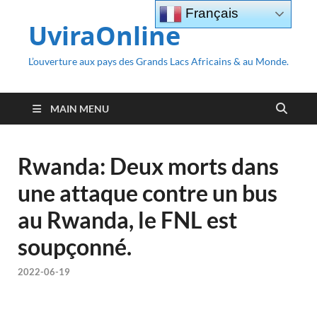
Français
UviraOnline
L’ouverture aux pays des Grands Lacs Africains & au Monde.
MAIN MENU
Rwanda: Deux morts dans
une attaque contre un bus
au Rwanda, le FNL est
soupçonné.
2022-06-19