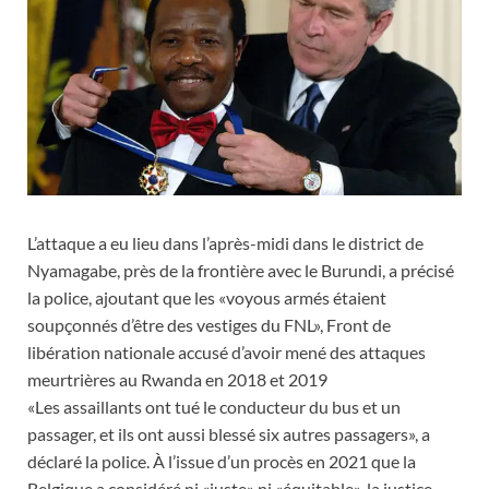
L’attaque a eu lieu dans l’après-midi dans le district de
Nyamagabe, près de la frontière avec le Burundi, a précisé
la police, ajoutant que les «voyous armés étaient
soupçonnés d’être des vestiges du FNL», Front de
libération nationale accusé d’avoir mené des attaques
meurtrières au Rwanda en 2018 et 2019
«Les assaillants ont tué le conducteur du bus et un
passager, et ils ont aussi blessé six autres passagers», a
déclaré la police. À l’issue d’un procès en 2021 que la
Belgique a considéré ni «juste» ni «équitable», la justice