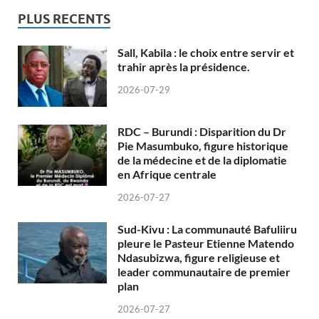
PLUS RECENTS
Sall, Kabila : le choix entre servir et
trahir après la présidence.
2026-07-29
RDC – Burundi : Disparition du Dr
Pie Masumbuko, figure historique
de la médecine et de la diplomatie
en Afrique centrale
2026-07-27
Sud-Kivu : La communauté Bafuliiru
pleure le Pasteur Etienne Matendo
Ndasubizwa, figure religieuse et
leader communautaire de premier
plan
2026-07-27