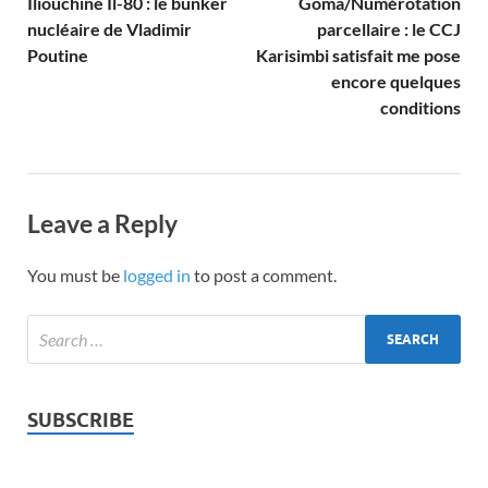
Iliouchine Il-80 : le bunker
Goma/Numérotation
nucléaire de Vladimir
parcellaire : le CCJ
Poutine
Karisimbi satisfait me pose
encore quelques
conditions
Leave a Reply
You must be
logged in
to post a comment.
SUBSCRIBE