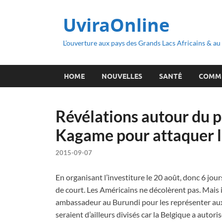
UviraOnline
L’ouverture aux pays des Grands Lacs Africains & a
HOME
NOUVELLES
SANTÉ
COMM
Révélations autour du p
Kagame pour attaquer l
2015-09-07
En organisant l’investiture le 20 août, donc 6 jou
de court. Les Américains ne décolèrent pas. Mais il
ambassadeur au Burundi pour les représenter aux
seraient d’ailleurs divisés car la Belgique a auto