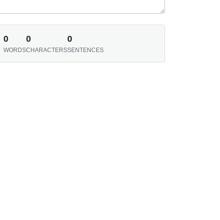
0
0
0
WORDS
CHARACTERS
SENTENCES