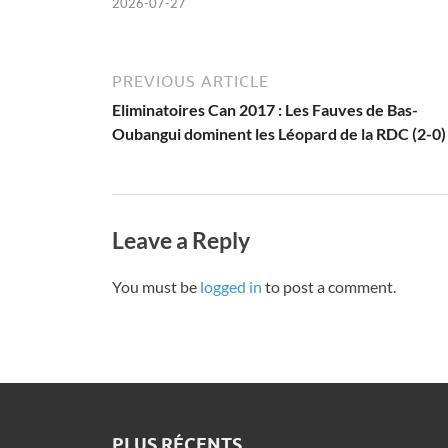
2026-07-27
PREVIOUS ARTICLE
Eliminatoires Can 2017 : Les Fauves de Bas-
Oubangui dominent les Léopard de la RDC (2-0)
Leave a Reply
You must be
logged in
to post a comment.
PLUS RÉCENTS