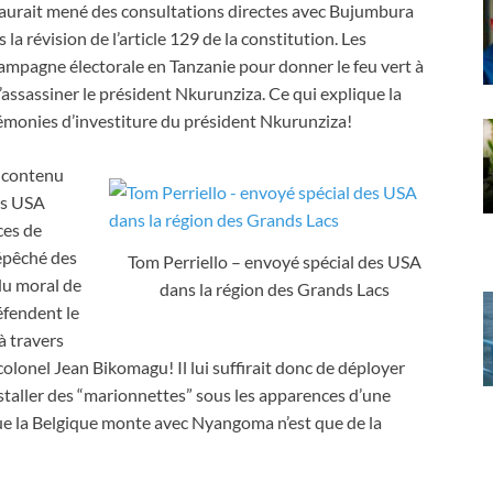
aurait mené des consultations directes avec Bujumbura
la révision de l’article 129 de la constitution. Les
campagne électorale en Tanzanie pour donner le feu vert à
assassiner le président Nkurunziza. Ce qui explique la
émonies d’investiture du président Nkurunziza!
e contenu
es USA
ces de
épêché des
Tom Perriello – envoyé spécial des USA
 du moral de
dans la région des Grands Lacs
éfendent le
 à travers
olonel Jean Bikomagu! Il lui suffirait donc de déployer
nstaller des “marionnettes” sous les apparences d’une
ue la Belgique monte avec Nyangoma n’est que de la