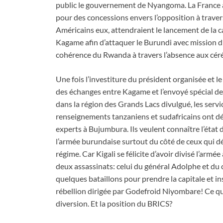
public le gouvernement de Nyangoma. La France 
pour des concessions envers l’opposition à travers 
Américains eux, attendraient le lancement de la 
Kagame afin d’attaquer le Burundi avec mission d’
cohérence du Rwanda à travers l’absence aux cér
Une fois l’investiture du président organisée et l
des échanges entre Kagame et l’envoyé spécial d
dans la région des Grands Lacs divulgué, les servi
renseignements tanzaniens et sudafricains ont d
experts à Bujumbura. Ils veulent connaître l’état
l’armée burundaise surtout du côté de ceux qui d
régime. Car Kigali se félicite d’avoir divisé l’armée
deux assassinats: celui du général Adolphe et du c
quelques bataillons pour prendre la capitale et i
rébellion dirigée par Godefroid Niyombare! Ce q
diversion. Et la position du BRICS?