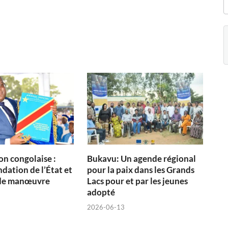
on congolaise :
Bukavu: Un agende régional
dation de l’État et
pour la paix dans les Grands
de manœuvre
Lacs pour et par les jeunes
adopté
2026-06-13