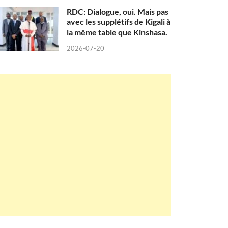
RDC: Dialogue, oui. Mais pas
avec les supplétifs de Kigali à
la même table que Kinshasa.
2026-07-20