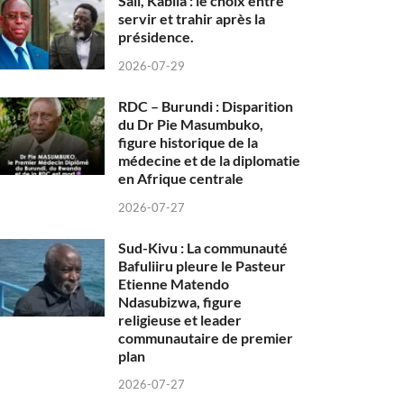
Sall, Kabila : le choix entre
servir et trahir après la
présidence.
2026-07-29
RDC – Burundi : Disparition
du Dr Pie Masumbuko,
figure historique de la
médecine et de la diplomatie
en Afrique centrale
2026-07-27
Sud-Kivu : La communauté
Bafuliiru pleure le Pasteur
Etienne Matendo
Ndasubizwa, figure
religieuse et leader
communautaire de premier
plan
2026-07-27