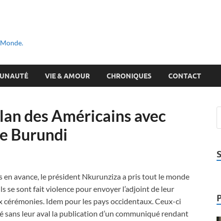
u Monde.
UNAUTÉ
VIE & AMOUR
CHRONIQUES
CONTACT
lan des Américains avec
e Burundi
rs en avance, le président Nkurunziza a pris tout le monde
s se sont fait violence pour envoyer l’adjoint de leur
 cérémonies. Idem pour les pays occidentaux. Ceux-ci
risé sans leur aval la publication d’un communiqué rendant