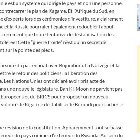
anie est un système qui dirige le pays et non une personne.
 contrecarrer le plan de Kagame. Et l’Afrique du Sud, en
e d’experts lors des cérémonies d’investiture, a clairement
ne et la Russie pourraient également redoubler l’appui
crètement que toute tentative de déstabilisation des
olérée! Cette “guerre froide” n’est qu’un secret de
nt sur la pointe des pieds.
oursuite du partenariat avec Bujumbura. La Norvège et la
tre le retour des politiciens, la libération des
. Les Nations Unies ont déclaré avoir pris acte de
 dans une nouvelle législature. Ban Ki-Moon ne parvient pas
des Européens et du BRICS pour proposer un nouveau
 volonté de Kigali de déstabiliser le Burundi pour cacher le
 révision de la constitution. Apparemment tout se passe
intérieur du pays comme à l’extérieur du Rwanda. Au sein du