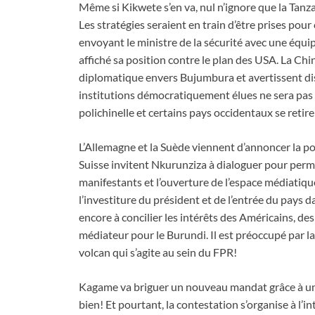
Même si Kikwete s’en va, nul n’ignore que la Tanz
Les stratégies seraient en train d’être prises pour
envoyant le ministre de la sécurité avec une équip
affiché sa position contre le plan des USA. La Chi
diplomatique envers Bujumbura et avertissent dis
institutions démocratiquement élues ne sera pas t
polichinelle et certains pays occidentaux se retire
L’Allemagne et la Suède viennent d’annoncer la p
Suisse invitent Nkurunziza à dialoguer pour permet
manifestants et l’ouverture de l’espace médiatique
l’investiture du président et de l’entrée du pays
encore à concilier les intérêts des Américains, 
médiateur pour le Burundi. Il est préoccupé par la
volcan qui s’agite au sein du FPR!
Kagame va briguer un nouveau mandat grâce à une
bien! Et pourtant, la contestation s’organise à l’