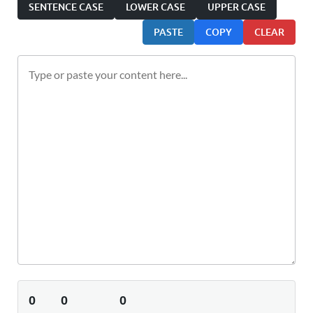
SENTENCE CASE
LOWER CASE
UPPER CASE
PASTE
COPY
CLEAR
0
0
0