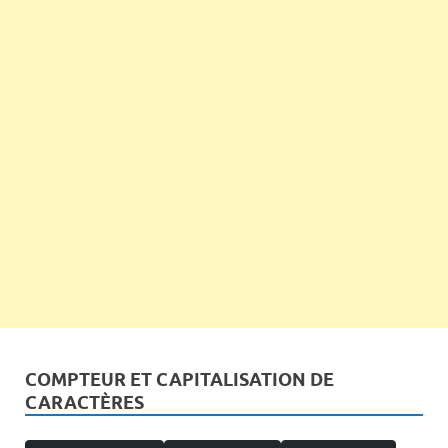
COMPTEUR ET CAPITALISATION DE
CARACTÈRES