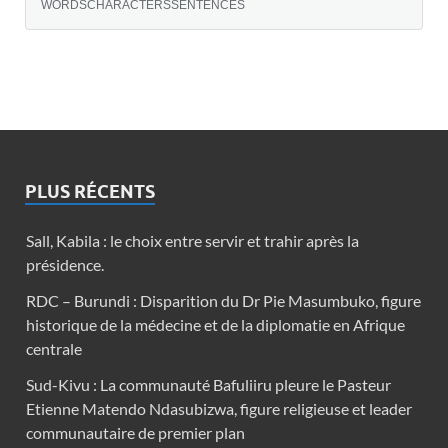
WORDS
CHARACTERS
SENTENCES
PLUS RÉCENTS
Sall, Kabila : le choix entre servir et trahir après la
présidence.
RDC – Burundi : Disparition du Dr Pie Masumbuko, figure
historique de la médecine et de la diplomatie en Afrique
centrale
Sud-Kivu : La communauté Bafuliiru pleure le Pasteur
Etienne Matendo Ndasubizwa, figure religieuse et leader
communautaire de premier plan