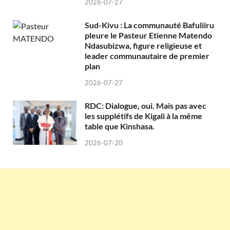
2026-07-27
Sud-Kivu : La communauté Bafuliiru
pleure le Pasteur Etienne Matendo
Ndasubizwa, figure religieuse et
leader communautaire de premier
plan
2026-07-27
RDC: Dialogue, oui. Mais pas avec
les supplétifs de Kigali à la même
table que Kinshasa.
2026-07-20