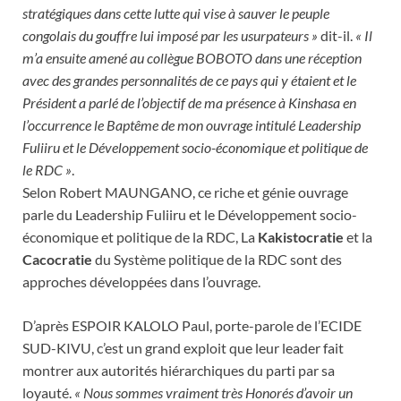
stratégiques dans cette lutte qui vise à sauver le peuple
congolais du gouffre lui imposé par les usurpateurs »
dit-il.
« Il
m’a ensuite amené au collègue BOBOTO dans une réception
avec des grandes personnalités de ce pays qui y étaient et le
Président a parlé de l’objectif de ma présence à Kinshasa en
l’occurrence le Baptême de mon ouvrage intitulé Leadership
Fuliiru et le Développement socio-économique et politique de
le RDC »
.
Selon Robert MAUNGANO, ce riche et génie ouvrage
parle du Leadership Fuliiru et le Développement socio-
économique et politique de la RDC, La
Kakistocratie
et la
Cacocratie
du Système politique de la RDC sont des
approches développées dans l’ouvrage.
D’après ESPOIR KALOLO Paul, porte-parole de l’ECIDE
SUD-KIVU, c’est un grand exploit que leur leader fait
montrer aux autorités hiérarchiques du parti par sa
loyauté.
« Nous sommes vraiment très Honorés d’avoir un