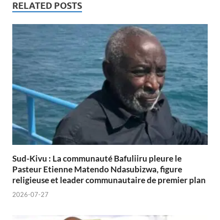
RELATED POSTS
Sud-Kivu : La communauté Bafuliiru pleure le
Pasteur Etienne Matendo Ndasubizwa, figure
religieuse et leader communautaire de premier plan
2026-07-27