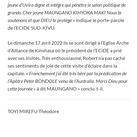
jeune d’Uvira digne et intègre qui pénètre le salon politique de
grands. Cher jeune MAUNGANO KIHYOKA MAKI Nous te
soutenons et que DIEU te protège »
indique le porte-parole
de l’ECIDE SUD-KIVU.
Le dimanche 17 avril 2022 ils se sont dirigé à l’Eglise Arche
d’Alliance de Kinshasa où le président de l’ECiDE a prié
avec ses invités. Très enthousiasmé, Robert n’a pas caché
ses sentiments de joie de cette visite d’éclaire dans la
capitale.
« Franchement j’ai été très béni par la prédication de
l’Apôtre Peter BONDOLE venu de l’Australie. Merci Dieu pour
cette journée »
à dit MAUNGANO » conclu-t-il.
TOYI MIREFU Théodore