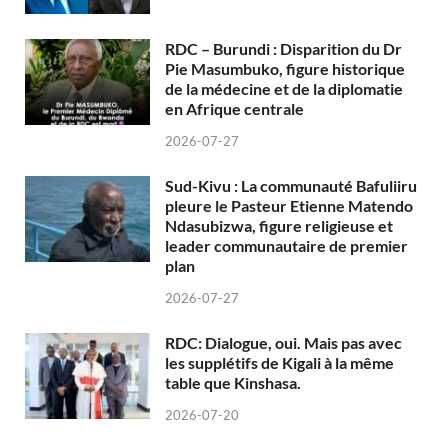
RDC – Burundi : Disparition du Dr
Pie Masumbuko, figure historique
de la médecine et de la diplomatie
en Afrique centrale
2026-07-27
Sud-Kivu : La communauté Bafuliiru
pleure le Pasteur Etienne Matendo
Ndasubizwa, figure religieuse et
leader communautaire de premier
plan
2026-07-27
RDC: Dialogue, oui. Mais pas avec
les supplétifs de Kigali à la même
table que Kinshasa.
2026-07-20