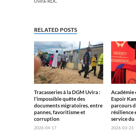
Uvira-RDC
RELATED POSTS
Tracasseries à la DGM Uvira :
Académie e
l’impossible quête des
Espoir Ka
documents migratoires, entre
parcours d
pannes, favoritisme et
résilience
corruption
service du
2026-04-17
2026-03-23