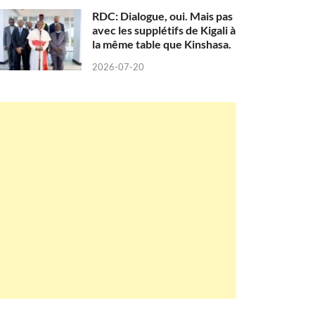
RDC: Dialogue, oui. Mais pas
avec les supplétifs de Kigali à
la même table que Kinshasa.
2026-07-20