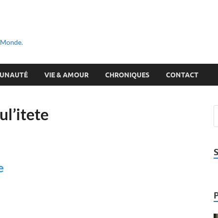
u Monde.
UNAUTÉ
VIE & AMOUR
CHRONIQUES
CONTACT
l’itete