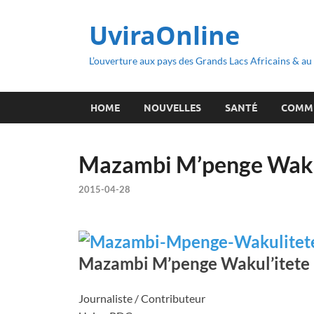
UviraOnline
L’ouverture aux pays des Grands Lacs Africains & a
HOME
NOUVELLES
SANTÉ
COMM
Mazambi M’penge Waku
2015-04-28
Mazambi M’penge Wakul’itete
Journaliste / Contributeur