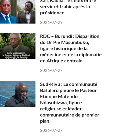
Sall, Kabila : le choix entre
servir et trahir après la
présidence.
2026-07-29
RDC – Burundi : Disparition
du Dr Pie Masumbuko,
figure historique de la
médecine et de la diplomatie
en Afrique centrale
2026-07-27
Sud-Kivu : La communauté
Bafuliiru pleure le Pasteur
Etienne Matendo
Ndasubizwa, figure
religieuse et leader
communautaire de premier
plan
2026-07-27