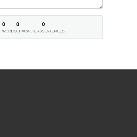
0
0
0
WORDS
CHARACTERS
SENTENCES