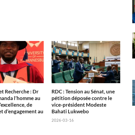
t Recherche : Dr
RDC : Tension au Sénat, une
manda l’homme au
pétition déposée contre le
’excellence, de
vice-président Modeste
 et d’engagement au
Bahati Lukwebo
2026-03-16