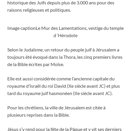
historique des Juifs depuis plus de 3.000 ans pour des
raisons religieuses et politiques.
Image captionLe Mur des Lamentations, vestige du temple
d ‘Hérodote
Selon le Judaïsme, un retour du peuple juif à Jérusalem a
toujours été évoqué dans la Thora, les cinq premiers livres
de la Bible écrites par Moïse.
Elle est aussi considérée comme l’ancienne capitale du
royaume d’Israël du roi David (Xe siècle avant JC) et plus
tard du royaume juif hasmonéen (IIe siècle avant JC).
Pour les chrétiens, la ville de Jérusalem est citée à
plusieurs reprises dans la Bible.
Jésus s’y rend pour la fête de la Pâque et y vit ses derniers