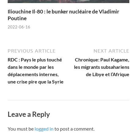
Iliouchine Il-80 : le bunker nucléaire de Vladimir
Poutine
2022-06-16
PREVIOUS ARTICLE
NEXT ARTICLE
RDC : Pays le plus touché
Chronique: Paul Kagame,
dans le monde par les
les migrants subsahariens
déplacements internes,
de Libye et l’Afrique
une crise pire que la Syrie
Leave a Reply
You must be
logged in
to post a comment.