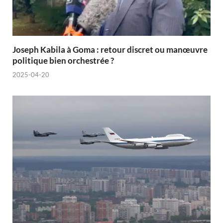
Joseph Kabila à Goma : retour discret ou manœuvre
politique bien orchestrée ?
2025-04-20