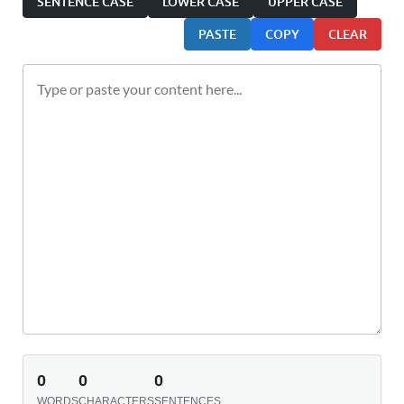
SENTENCE CASE
LOWER CASE
UPPER CASE
PASTE
COPY
CLEAR
0
0
0
WORDS
CHARACTERS
SENTENCES