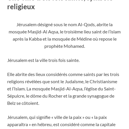
religieux
Jérusalem désigné sous le nom Al-Qods, abrite la
mosquée Masjid-Al Aqsa, le troisième lieu saint de l’islam
après la Kabba et la mosquée de Médine où repose le
prophète Mohamed.
Jérusalem est la ville trois fois sainte.
Elle abrite des lieux considérés comme saints par les trois
religions révélées que sont le Judaïsme, le Christianisme
et l’Islam. La mosquée Masjid-Al-Aqsa, l’église du Saint-
Sépulcre, le dôme du Rocher et la grande synagogue de
Belz se côtoient.
Jérusalem, qui signifie « ville de la paix » ou « la paix
apparaîtra » en hébreu, est considéré comme la capitale