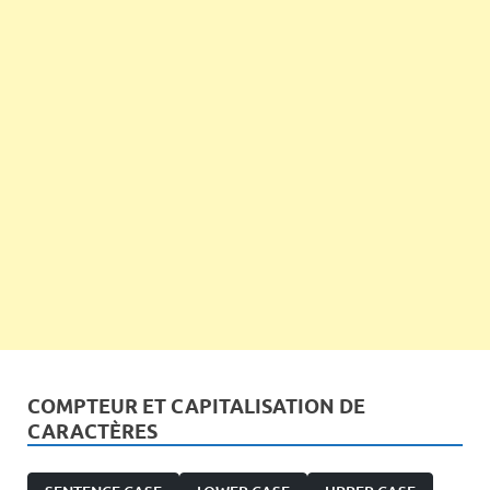
COMPTEUR ET CAPITALISATION DE
CARACTÈRES