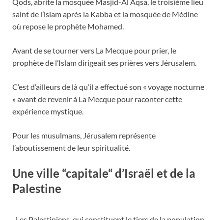
Qods, abrite la mosquée Masjid-Al Aqsa, le troisième lieu
saint de l’islam après la Kabba et la mosquée de Médine
où repose le prophète Mohamed.
Avant de se tourner vers La Mecque pour prier, le
prophète de l’Islam dirigeait ses prières vers Jérusalem.
C’est d’ailleurs de là qu’il a effectué son « voyage nocturne
» avant de revenir à La Mecque pour raconter cette
expérience mystique.
Pour les musulmans, Jérusalem représente
l’aboutissement de leur spiritualité.
Une ville
“
capitale
“
d’Israël et de la
Palestine
Les Palestiniens, qui constituent le tiers de la population