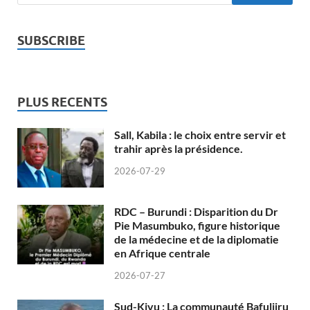
SUBSCRIBE
PLUS RECENTS
Sall, Kabila : le choix entre servir et
trahir après la présidence.
2026-07-29
RDC – Burundi : Disparition du Dr
Pie Masumbuko, figure historique
de la médecine et de la diplomatie
en Afrique centrale
2026-07-27
Sud-Kivu : La communauté Bafuliiru