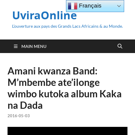
Français
UviraOnline
L’ouverture aux pays des Grands Lacs Africains & au Monde.
MAIN MENU
Amani kwanza Band:
M’mbembe ate’ilonge
wimbo kutoka album Kaka
na Dada
2016-05-03