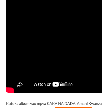
Kutoka album yao mpya KAKA NA DADA, Amani Kwanza