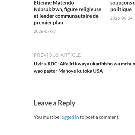
Etienne Matendo
soupçons 
Ndasubizwa, figure religieuse
politique
et leader communautaire de
2026-06-24
premier plan
2026-07-27
PREVIOUS ARTICLE
Uvira-RDC: Alfajiri kwaya ukaribisho wa mchun
wao paster Mahoye kutoka USA
Leave a Reply
You must be
logged in
to post a comment.