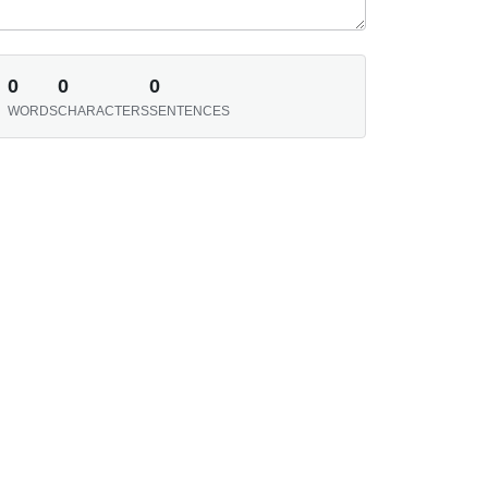
0
0
0
WORDS
CHARACTERS
SENTENCES