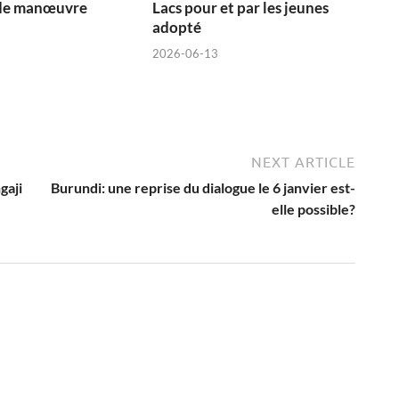
de manœuvre
Lacs pour et par les jeunes
adopté
2026-06-13
NEXT ARTICLE
gaji
Burundi: une reprise du dialogue le 6 janvier est-
elle possible?