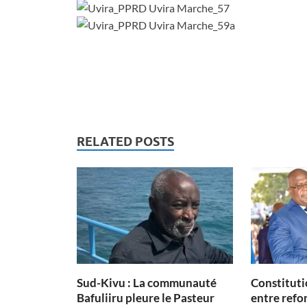
RELATED POSTS
Sud-Kivu : La communauté
Constituti
Bafuliiru pleure le Pasteur
entre refon