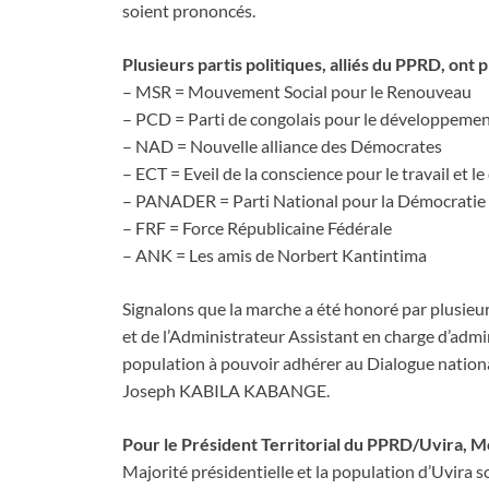
soient prononcés.
Plusieurs partis politiques, alliés du PPRD, ont pr
– MSR = Mouvement Social pour le Renouveau
– PCD = Parti de congolais pour le développeme
– NAD = Nouvelle alliance des Démocrates
– ECT = Eveil de la conscience pour le travail et 
– PANADER = Parti National pour la Démocratie e
– FRF = Force Républicaine Fédérale
– ANK = Les amis de Norbert Kantintima
Signalons que la marche a été honoré par plusieurs
et de l’Administrateur Assistant en charge d’admini
population à pouvoir adhérer au Dialogue national 
Joseph KABILA KABANGE.
Pour le Président Territorial du PPRD/Uvir
Majorité présidentielle et la population d’Uvira so