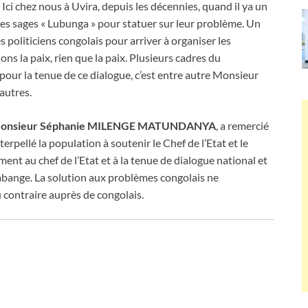
. Ici chez nous à Uvira, depuis les décennies, quand il ya un
des sages « Lubunga » pour statuer sur leur problème. Un
s politiciens congolais pour arriver à organiser les
ons la paix, rien que la paix. Plusieurs cadres du
 pour la tenue de ce dialogue, c’est entre autre Monsieur
autres.
ant, Monsieur Séphanie MILENGE MATUNDANYA
, a remercié
erpellé la population à soutenir le Chef de l’Etat et le
ment au chef de l’Etat et à la tenue de dialogue national et
Kabange. La solution aux problèmes congolais ne
u contraire auprès de congolais.