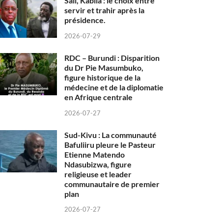
Sall, Kabila : le choix entre
servir et trahir après la
présidence.
2026-07-29
RDC – Burundi : Disparition
du Dr Pie Masumbuko,
figure historique de la
médecine et de la diplomatie
en Afrique centrale
2026-07-27
Sud-Kivu : La communauté
Bafuliiru pleure le Pasteur
Etienne Matendo
Ndasubizwa, figure
religieuse et leader
communautaire de premier
plan
2026-07-27