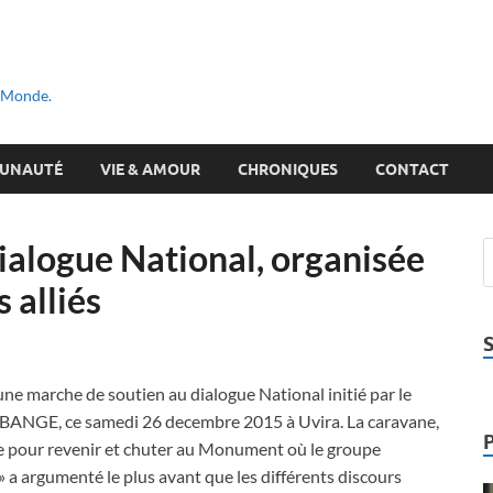
u Monde.
UNAUTÉ
VIE & AMOUR
CHRONIQUES
CONTACT
ialogue National, organisée
 alliés
une marche de soutien au dialogue National initié par le
ABANGE, ce samedi 26 decembre 2015 à Uvira. La caravane,
 pour revenir et chuter au Monument où le groupe
 a argumenté le plus avant que les différents discours