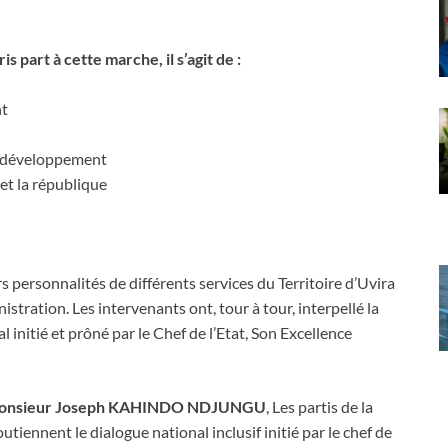
is part à cette marche, il s’agit de :
nt
le développement
t la république
 personnalités de différents services du Territoire d’Uvira
stration. Les intervenants ont, tour à tour, interpellé la
initié et prôné par le Chef de l’Etat, Son Excellence
a, Monsieur Joseph KAHINDO NDJUNGU
, Les partis de la
utiennent le dialogue national inclusif initié par le chef de