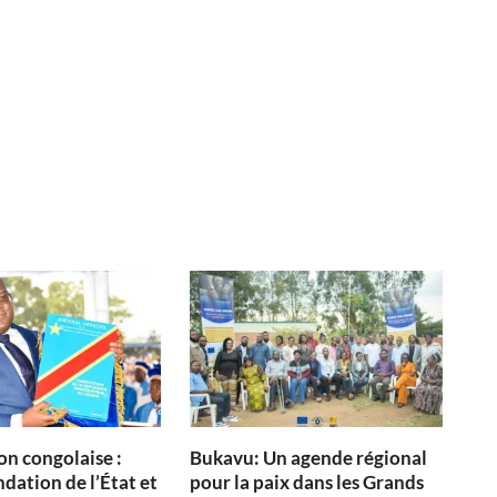
on congolaise :
Bukavu: Un agende régional
dation de l’État et
pour la paix dans les Grands