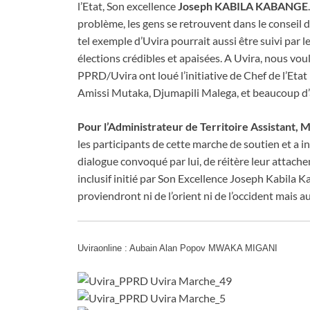
l’Etat, Son excellence
Joseph KABILA KABANGE
problème, les gens se retrouvent dans le conseil 
tel exemple d’Uvira pourrait aussi être suivi par le
élections crédibles et apaisées. A Uvira, nous voul
PPRD/Uvira ont loué l’initiative de Chef de l’Etat
Amissi Mutaka, Djumapili Malega, et beaucoup d’
Pour l’Administrateur de Territoire Assist
les participants de cette marche de soutien et a int
dialogue convoqué par lui, de réitère leur attache
inclusif initié par Son Excellence Joseph Kabila 
proviendront ni de l’orient ni de l’occident mais a
Uviraonline : Aubain Alan Popov MWAKA MIGANI