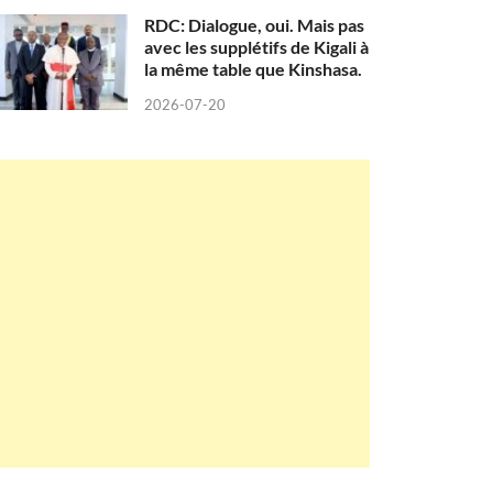
RDC: Dialogue, oui. Mais pas
avec les supplétifs de Kigali à
la même table que Kinshasa.
2026-07-20