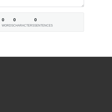
0
0
0
WORDS
CHARACTERS
SENTENCES