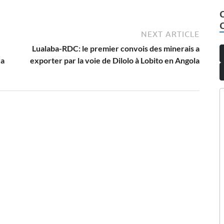
NEXT ARTICLE
Lualaba-RDC: le premier convois des minerais a
da
exporter par la voie de Dilolo à Lobito en Angola