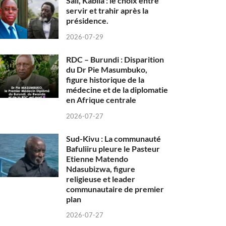
Sall, Kabila : le choix entre
servir et trahir après la
présidence.
2026-07-29
RDC – Burundi : Disparition
du Dr Pie Masumbuko,
figure historique de la
médecine et de la diplomatie
en Afrique centrale
2026-07-27
Sud-Kivu : La communauté
Bafuliiru pleure le Pasteur
Etienne Matendo
Ndasubizwa, figure
religieuse et leader
communautaire de premier
plan
2026-07-27