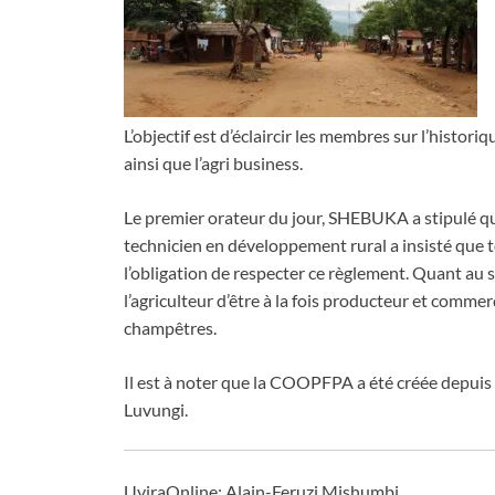
L’objectif est d’éclaircir les membres sur l’histor
ainsi que l’agri business.
Le premier orateur du jour, SHEBUKA a stipulé q
technicien en développement rural a insisté qu
l’obligation de respecter ce règlement. Quant au
l’agriculteur d’être à la fois producteur et comm
champêtres.
Il est à noter que la COOPFPA a été créée depuis
Luvungi.
UviraOnline: Alain-Feruzi Mishumbi