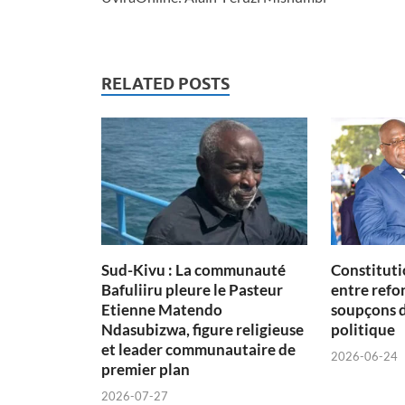
RELATED POSTS
Sud-Kivu : La communauté
Constituti
Bafuliiru pleure le Pasteur
entre refon
Etienne Matendo
soupçons 
Ndasubizwa, figure religieuse
politique
et leader communautaire de
2026-06-24
premier plan
2026-07-27