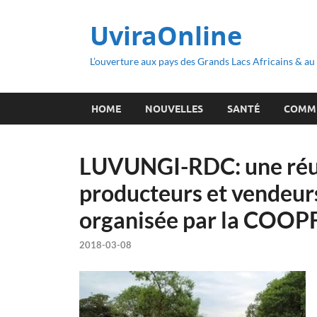
UviraOnline
L’ouverture aux pays des Grands Lacs Africains & a
HOME
NOUVELLES
SANTÉ
COMM
LUVUNGI-RDC: une réuni
producteurs et vendeurs
organisée par la COOP
2018-03-08