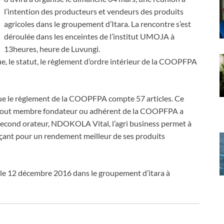
l’intention des producteurs et vendeurs des produits
agricoles dans le groupement d’Itara. La rencontre s’est
déroulée dans les enceintes de l’institut UMOJA à
13heures, heure de Luvungi.
ique, le statut, le règlement d’ordre intérieur de la COOPFPA
ue le règlement de la COOPFPA compte 57 articles. Ce
e tout membre fondateur ou adhérent de la COOPFPA a
 second orateur, NDOKOLA Vital, l’agri business permet à
erçant pour un rendement meilleur de ses produits
 le 12 décembre 2016 dans le groupement d’itara à