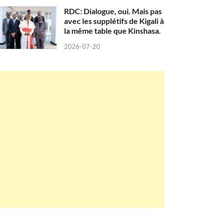
RDC: Dialogue, oui. Mais pas
avec les supplétifs de Kigali à
la même table que Kinshasa.
2026-07-20