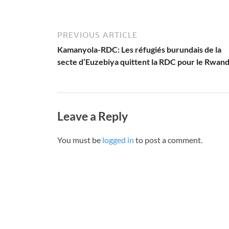
PREVIOUS ARTICLE
Kamanyola-RDC: Les réfugiés burundais de la
secte d’Euzebiya quittent la RDC pour le Rwan
Leave a Reply
You must be
logged in
to post a comment.