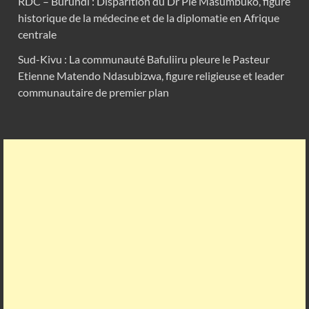
RDC – Burundi : Disparition du Dr Pie Masumbuko, figure
historique de la médecine et de la diplomatie en Afrique
centrale
Sud-Kivu : La communauté Bafuliiru pleure le Pasteur
Etienne Matendo Ndasubizwa, figure religieuse et leader
communautaire de premier plan