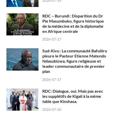
2026-07-29
RDC – Burundi : Disparition du Dr
Pie Masumbuko, figure historique
de la médecine et de la diplomatie
en Afrique centrale
2026-07-27
Sud-Kivu : La communauté Bafuliiru
pleure le Pasteur Etienne Matendo
Ndasubizwa, figure religieuse et
leader communautaire de premier
plan
2026-07-27
RDC: Dialogue, oui. Mais pas avec
les supplétifs de Kigali à la même
table que Kinshasa.
2026-07-20