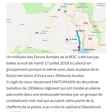
Un militaire des Forces Armées de la RDC a été tué par
balles la nuit de mardi 17 juillet 2018 à Luberizi en
groupement portant le même nom, dans la plaine de la
Ruzizi territoire d’Uvira vers 20heures locales.
Il s’agit du sous-lieutenant MATUMAINI du deuxième
bataillon de 3304ème régiment qui est tombé en pleine
patrouille dans une embuscade tendue par un groupe de
combattants maï-maï qui acculent cette partie de la
chefferie de la plaine, à en croire le capitaine Dieudonné