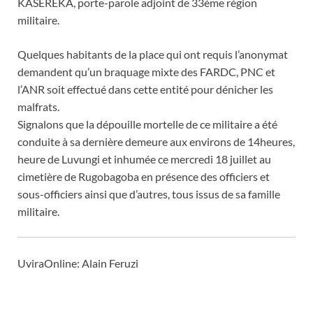
KASEREKA, porte-parole adjoint de 33ème région
militaire.
Quelques habitants de la place qui ont requis l’anonymat
demandent qu’un braquage mixte des FARDC, PNC et
l’ANR soit effectué dans cette entité pour dénicher les
malfrats.
Signalons que la dépouille mortelle de ce militaire a été
conduite à sa dernière demeure aux environs de 14heures,
heure de Luvungi et inhumée ce mercredi 18 juillet au
cimetière de Rugobagoba en présence des officiers et
sous-officiers ainsi que d’autres, tous issus de sa famille
militaire.
UviraOnline:
Alain Feruzi