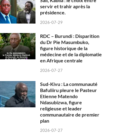
Sall, Kabila : le choix entre
servir et trahir après la
présidence.
2026-07-29
RDC – Burundi : Disparition
du Dr Pie Masumbuko,
figure historique de la
médecine et de la diplomatie
en Afrique centrale
2026-07-27
Sud-Kivu : La communauté
Bafuliiru pleure le Pasteur
Etienne Matendo
Ndasubizwa, figure
religieuse et leader
communautaire de premier
plan
2026-07-27