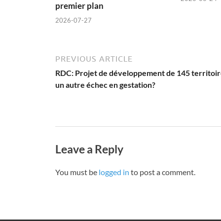
premier plan
2026-07-27
PREVIOUS ARTICLE
RDC: Projet de développement de 145 territoir
un autre échec en gestation?
Leave a Reply
You must be
logged in
to post a comment.