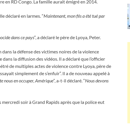
erre en RD Congo. La famille aurait émigré en 2014.
elle déclaré en larmes. “
Maintenant, mon fils a été tué par
énocide dans ce pays
“, a déclaré le père de Lyoya, Peter.
 dans la défense des victimes noires de la violence
 dans la diffusion des vidéos. Il a déclaré que l’officier
rpétré de multiples actes de violence contre Lyoya, père de
“essayait simplement de s’enfuir”. Il a de nouveau appelé à
te nous en occuper, Amérique”
, a-t-il déclaré. “
Nous devons
 mercredi soir à Grand Rapids après que la police eut