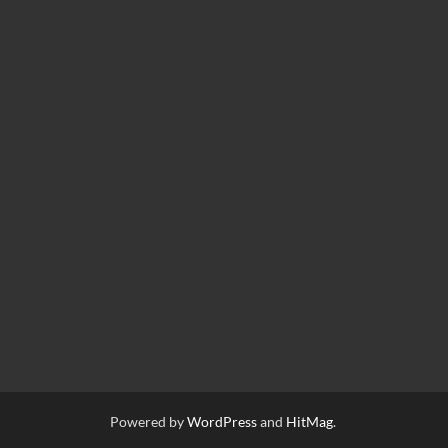
Powered by
WordPress
and
HitMag
.