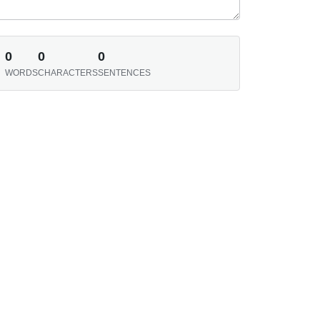
0
0
0
WORDS
CHARACTERS
SENTENCES