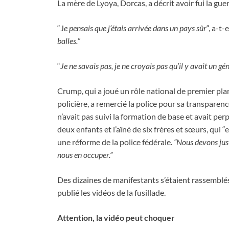
La mère de Lyoya, Dorcas, a décrit avoir fui la gu
“J
e pensais que j’étais arrivée dans un pays sûr
“, a-t-
balles.
”
“
Je ne savais pas, je ne croyais pas qu’il y avait un g
Crump, qui a joué un rôle national de premier plan
policière, a remercié la police pour sa transparence
n’avait pas suivi la formation de base et avait pe
deux enfants et l’aîné de six frères et sœurs, qui 
une réforme de la police fédérale.
“Nous devons jus
nous en occuper.”
Des dizaines de manifestants s’étaient rassemblés
publié les vidéos de la fusillade.
Attention, la vidéo peut choquer