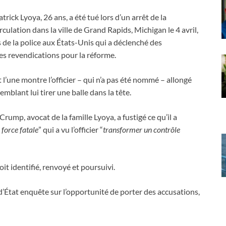
atrick Lyoya, 26 ans, a été tué lors d’un arrêt de la
irculation dans la ville de Grand Rapids, Michigan le 4 avril,
 de la police aux États-Unis qui a déclenché des
les revendications pour la réforme.
t l’une montre l’officier – qui n’a pas été nommé – allongé
emblant lui tirer une balle dans la tête.
ump, avocat de la famille Lyoya, a fustigé ce qu’il a
a force fatale
” qui a vu l’officier “
transformer un contrôle
soit identifié, renvoyé et poursuivi.
 d’État enquête sur l’opportunité de porter des accusations,