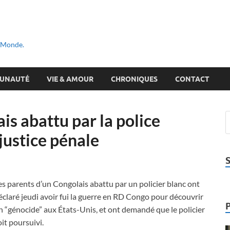
u Monde.
UNAUTÉ
VIE & AMOUR
CHRONIQUES
CONTACT
is abattu par la police
ustice pénale
es parents d’un Congolais abattu par un policier blanc ont
éclaré jeudi avoir fui la guerre en RD Congo pour découvrir
n “génocide” aux États-Unis, et ont demandé que le policier
oit poursuivi.