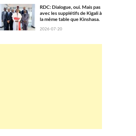
RDC: Dialogue, oui. Mais pas
avec les supplétifs de Kigali à
la même table que Kinshasa.
2026-07-20