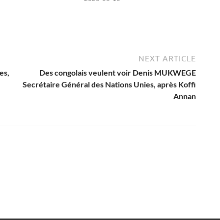
NEXT ARTICLE
es,
Des congolais veulent voir Denis MUKWEGE
Secrétaire Général des Nations Unies, après Koffi
Annan