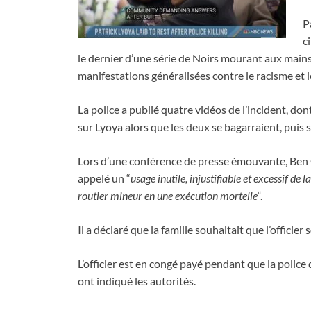
P
c
le dernier d’une série de Noirs mourant aux mains
manifestations généralisées contre le racisme et 
La police a publié quatre vidéos de l’incident, don
sur Lyoya alors que les deux se bagarraient, puis s
Lors d’une conférence de presse émouvante, Ben Cr
appelé un “
usage inutile, injustifiable et excessif de l
routier mineur en une exécution mortelle
“.
Il a déclaré que la famille souhaitait que l’officier 
L’officier est en congé payé pendant que la police
ont indiqué les autorités.