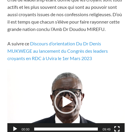
actifs et les plus souvent ceux qui sont au pouvoir sont
aussi croyants issues de nos confessions religieuses. D’où
il est temps que chacun s’élève pour faire rayonner cette
grande nation conclu l’Amb Dr Doudou MIREFU.
A suivre ce
Discours d’orientation Du Dr Denis
MUKWEGE au lancement du Congrès des leaders
croyants en RDC à Uvira le 1er Mars 2023
Video
Player
00:00
09:49