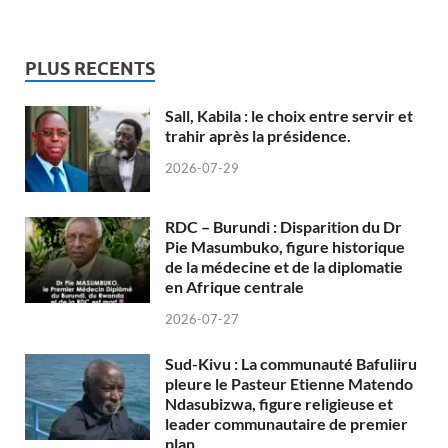
PLUS RECENTS
Sall, Kabila : le choix entre servir et
trahir après la présidence.
2026-07-29
RDC – Burundi : Disparition du Dr
Pie Masumbuko, figure historique
de la médecine et de la diplomatie
en Afrique centrale
2026-07-27
Sud-Kivu : La communauté Bafuliiru
pleure le Pasteur Etienne Matendo
Ndasubizwa, figure religieuse et
leader communautaire de premier
plan