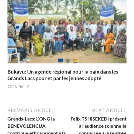
Bukavu: Un agende régional pour la paix dans les
Grands Lacs pour et par les jeunes adopté
2026-06-13
PREVIOUS ARTICLE
NEXT ARTICLE
Grands-Lacs: L’ONG la
Felix TSHISEKEDI présent
BENEVOLENCIJA
à l’audience solennelle
contribue efficacement à la
consacrée à la rentrée