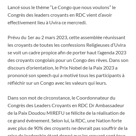
Lancé sous le thème “Le Congo que nous voulons” le
Congrès des leaders croyants en RDC vient d’avoir
effectivement lieu à Uvira ce mercredi.
Prévu du 1er au 2 mars 2023, cette assemblée réunissant
les croyants de toutes les confessions Religieuses d’Uvira
se voit un cadre propice afin de porter haut l’agenda 2023
des croyants congolais pour un Congo des rêves. Dans son
discours d’orientation, le Prix Nobel de la Paix 2023 a
prononcé son speech qui a motivé tous les participants à
réfléchir sur un Congo avec les valeurs qui leurs.
Dans son mot de circonstance, le Coordonnateur du
Congrès des Leaders Croyants en RDC Dr Ambassadeur
de la Paix Doudou MIREFU se félicite de la réalisation de
ce grand évènement. Selon lui, la RDC, une Nation forte
avec plus de 90% des croyants ne devrait pas souffrir de la
crise de leadership étant donné que les croyant sont tous