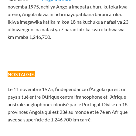
novemba 1975, nchi ya Angola imepata uhuru kutoka kwa
ureno, Angola ikiwa ni nchi inayopatikana barani afrika.
Ikiwa imegawika katika mikoa 18 na kuchukua nafasi ya 23
ulimwenguni na nafasi ya 7 barani afrika kwa ukubwa wa
km mraba 1,246,700.
NOSTALGIE.
Le 11 novembre 1975, l’indépendance d’Angola qui est un
pays situé entre l’Afrique central francophone et l’Afrique
australe anglophone colonisé par le Portugal. Divisé en 18
provinces Angola qui est 23é au monde et le 7é en Afrique
avec sa superficie de 1.246.700 km carré.