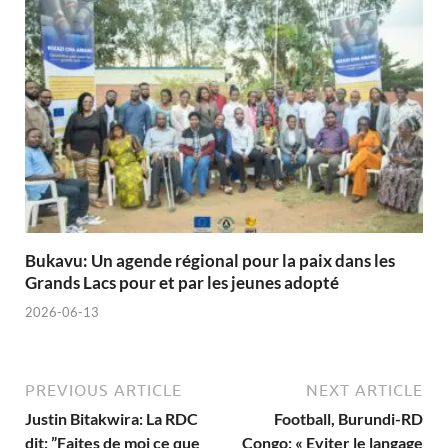
Bukavu: Un agende régional pour la paix dans les
Grands Lacs pour et par les jeunes adopté
2026-06-13
PREVIOUS ARTICLE
NEXT ARTICLE
Justin Bitakwira: La RDC
Football, Burundi-RD
dit: ”Faites de moi ce que
Congo: « Eviter le langage