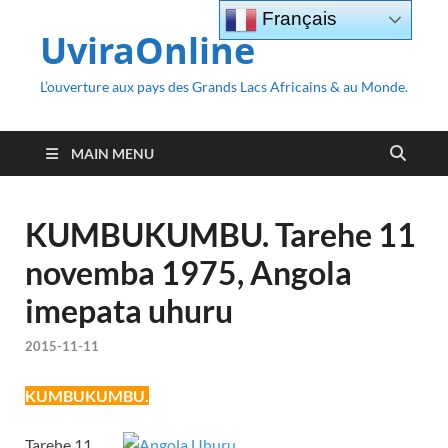
Français
UviraOnline
L’ouverture aux pays des Grands Lacs Africains & au Monde.
MAIN MENU
KUMBUKUMBU. Tarehe 11
novemba 1975, Angola
imepata uhuru
2015-11-11
KUMBUKUMBU.
Tarehe 11