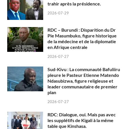
trahir après la présidence.
2026-07-29
RDC – Burundi : Disparition du Dr
Pie Masumbuko, figure historique
de la médecine et de la diplomatie
en Afrique centrale
2026-07-27
Sud-Kivu : La communauté Bafuliiru
pleure le Pasteur Etienne Matendo
Ndasubizwa, figure religieuse et
leader communautaire de premier
plan
2026-07-27
RDC: Dialogue, oui. Mais pas avec
les supplétifs de Kigali à la même
table que Kinshasa.