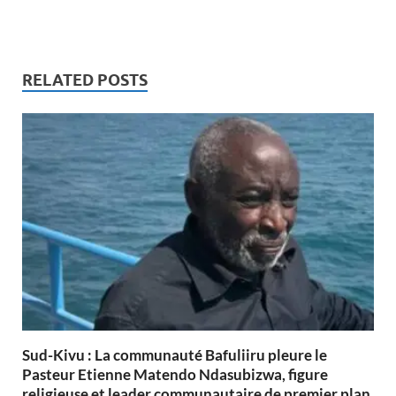
RELATED POSTS
Sud-Kivu : La communauté Bafuliiru pleure le
Pasteur Etienne Matendo Ndasubizwa, figure
religieuse et leader communautaire de premier plan