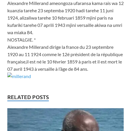
Alexandre Millerand ameongoza ufaransa kama rais wa 12
kuanzia tarehe 23 septemba 1920 hadi tarehe 11 juni
1924, alizaliwa tarehe 10 februari 1859 mjini paris na
kufariki tarehe 07 aprili 1943 mjini versaille akiwa na umri
wa miaka 84.
NOSTALGIE. *
Alexandre Millerand dirige la france du 23 septembre
1920 au 11 1924 comme le 12é président de la république
française,il est né le 10 février 1859 à paris et il est mort le
07 avril 1943 à versaille à l’âge de 84 ans.
RELATED POSTS