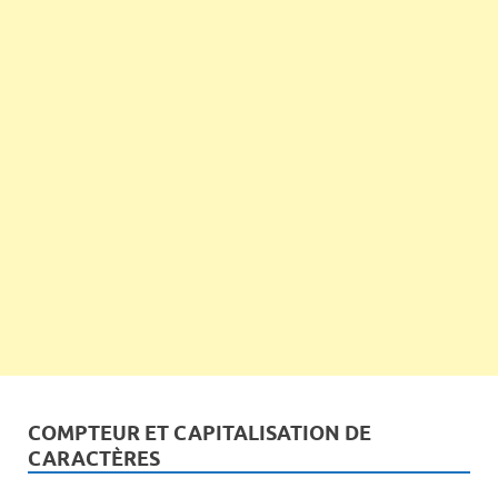
COMPTEUR ET CAPITALISATION DE
CARACTÈRES