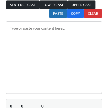
SENTENCE CASE
LOWER CASE
UPPER CASE
PASTE
COPY
CLEAR
0
0
0