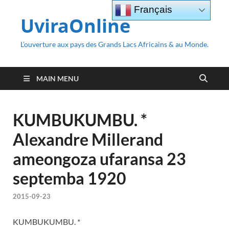
Français
UviraOnline
L’ouverture aux pays des Grands Lacs Africains & au Monde.
MAIN MENU
KUMBUKUMBU. *
Alexandre Millerand
ameongoza ufaransa 23
septemba 1920
2015-09-23
KUMBUKUMBU. *