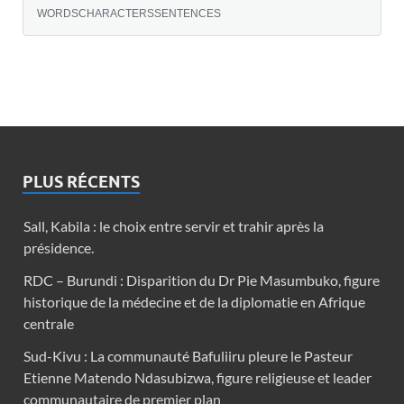
WORDS
CHARACTERS
SENTENCES
PLUS RÉCENTS
Sall, Kabila : le choix entre servir et trahir après la
présidence.
RDC – Burundi : Disparition du Dr Pie Masumbuko, figure
historique de la médecine et de la diplomatie en Afrique
centrale
Sud-Kivu : La communauté Bafuliiru pleure le Pasteur
Etienne Matendo Ndasubizwa, figure religieuse et leader
communautaire de premier plan