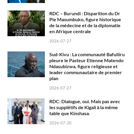
RDC – Burundi : Disparition du Dr
Pie Masumbuko, figure historique
de la médecine et de la diplomatie
en Afrique centrale
2026-07-27
Sud-Kivu : La communauté Bafuliiru
pleure le Pasteur Etienne Matendo
Ndasubizwa, figure religieuse et
leader communautaire de premier
plan
2026-07-27
RDC: Dialogue, oui. Mais pas avec
les supplétifs de Kigali à la même
table que Kinshasa.
2026-07-20