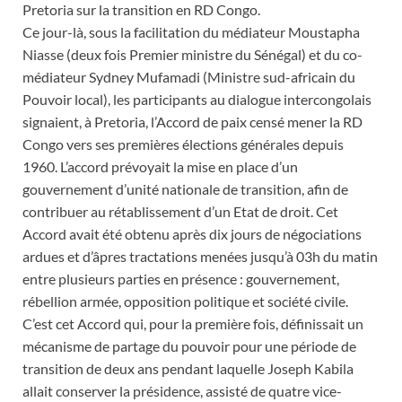
Pretoria sur la transition en RD Congo.
Ce jour-là, sous la facilitation du médiateur Moustapha
Niasse (deux fois Premier ministre du Sénégal) et du co-
médiateur Sydney Mufamadi (Ministre sud-africain du
Pouvoir local), les participants au dialogue intercongolais
signaient, à Pretoria, l’Accord de paix censé mener la RD
Congo vers ses premières élections générales depuis
1960. L’accord prévoyait la mise en place d’un
gouvernement d’unité nationale de transition, afin de
contribuer au rétablissement d’un Etat de droit. Cet
Accord avait été obtenu après dix jours de négociations
ardues et d’âpres tractations menées jusqu’à 03h du matin
entre plusieurs parties en présence : gouvernement,
rébellion armée, opposition politique et société civile.
C’est cet Accord qui, pour la première fois, définissait un
mécanisme de partage du pouvoir pour une période de
transition de deux ans pendant laquelle Joseph Kabila
allait conserver la présidence, assisté de quatre vice-