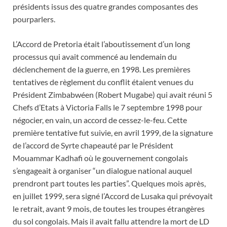
présidents issus des quatre grandes composantes des
pourparlers.
L’Accord de Pretoria était l’aboutissement d’un long
processus qui avait commencé au lendemain du
déclenchement de la guerre, en 1998. Les premières
tentatives de règlement du conflit étaient venues du
Président Zimbabwéen (Robert Mugabe) qui avait réuni 5
Chefs d’Etats à Victoria Falls le 7 septembre 1998 pour
négocier, en vain, un accord de cessez-le-feu. Cette
première tentative fut suivie, en avril 1999, de la signature
de l’accord de Syrte chapeauté par le Président
Mouammar Kadhafi où le gouvernement congolais
s’engageait à organiser “un dialogue national auquel
prendront part toutes les parties”. Quelques mois après,
en juillet 1999, sera signé l’Accord de Lusaka qui prévoyait
le retrait, avant 9 mois, de toutes les troupes étrangères
du sol congolais. Mais il avait fallu attendre la mort de LD