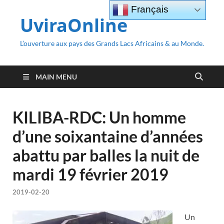
Français
UviraOnline
L’ouverture aux pays des Grands Lacs Africains & au Monde.
MAIN MENU
KILIBA-RDC: Un homme
d’une soixantaine d’années
abattu par balles la nuit de
mardi 19 février 2019
2019-02-20
Un