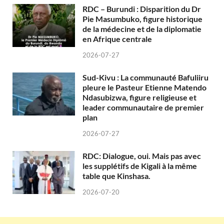
RDC – Burundi : Disparition du Dr
Pie Masumbuko, figure historique
de la médecine et de la diplomatie
en Afrique centrale
2026-07-27
Sud-Kivu : La communauté Bafuliiru
pleure le Pasteur Etienne Matendo
Ndasubizwa, figure religieuse et
leader communautaire de premier
plan
2026-07-27
RDC: Dialogue, oui. Mais pas avec
les supplétifs de Kigali à la même
table que Kinshasa.
2026-07-20