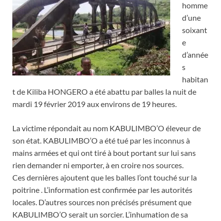
homme
d’une
soixant
e
d’année
s
habitan
t de Kiliba HONGERO a été abattu par balles la nuit de
mardi 19 février 2019 aux environs de 19 heures.
La victime répondait au nom KABULIMBO’O éleveur de
son état. KABULIMBO’O a été tué par les inconnus à
mains armées et qui ont tiré à bout portant sur lui sans
rien demander ni emporter, à en croire nos sources.
Ces dernières ajoutent que les balles l’ont touché sur la
poitrine . L’information est confirmée par les autorités
locales. D’autres sources non précisés présument que
KABULIMBO’O serait un sorcier. L’inhumation de sa