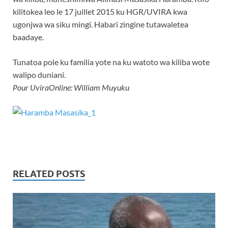
kilitokea leo le 17 juillet 2015 ku HGR/UVIRA kwa
ugonjwa wa siku mingi. Habari zingine tutawaletea
baadaye.
Tunatoa pole ku familia yote na ku watoto wa kiliba wote
walipo duniani.
Pour UviraOnline: William Muyuku
RELATED POSTS