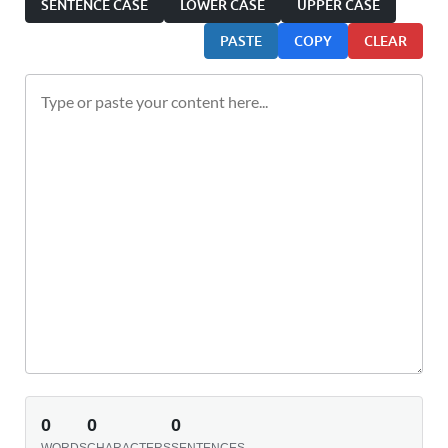
SENTENCE CASE
LOWER CASE
UPPER CASE
PASTE
COPY
CLEAR
0
0
0
WORDS
CHARACTERS
SENTENCES