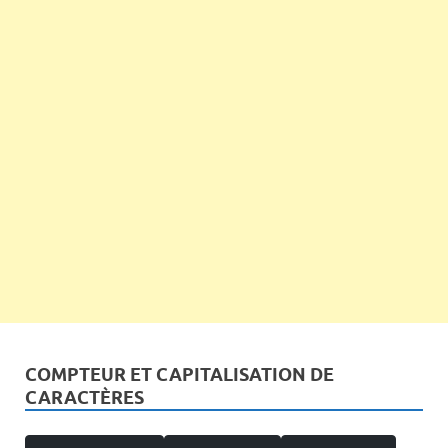
COMPTEUR ET CAPITALISATION DE
CARACTÈRES