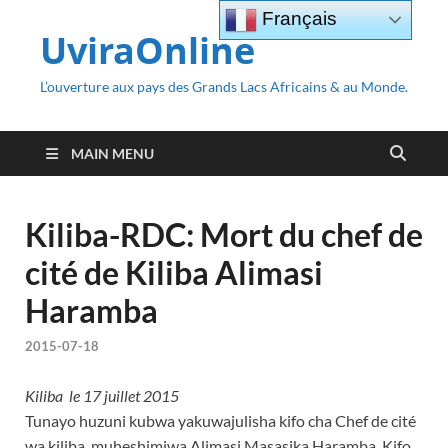
Français
UviraOnline
L’ouverture aux pays des Grands Lacs Africains & au Monde.
MAIN MENU
Kiliba-RDC: Mort du chef de
cité de Kiliba Alimasi
Haramba
2015-07-18
Kiliba le 17 juillet 2015
Tunayo huzuni kubwa yakuwajulisha kifo cha Chef de cité
wa kiliba, muheshimiwa Alimasi Masasika Haramba. Kifo