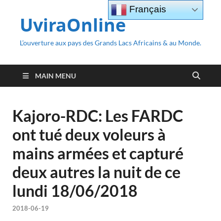
Français
UviraOnline
L’ouverture aux pays des Grands Lacs Africains & au Monde.
MAIN MENU
Kajoro-RDC: Les FARDC
ont tué deux voleurs à
mains armées et capturé
deux autres la nuit de ce
lundi 18/06/2018
2018-06-19