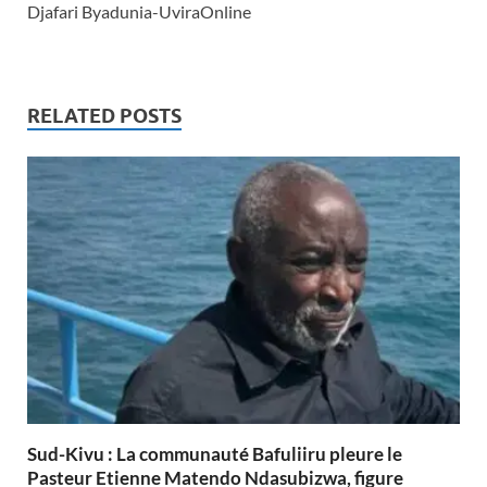
Djafari Byadunia-UviraOnline
RELATED POSTS
Sud-Kivu : La communauté Bafuliiru pleure le
Pasteur Etienne Matendo Ndasubizwa, figure