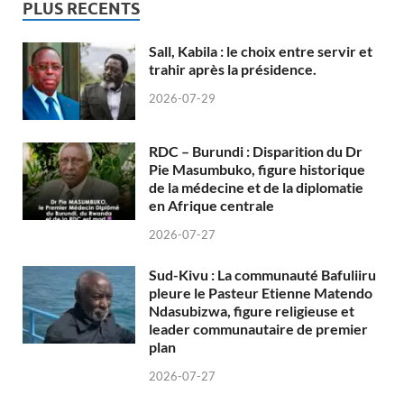
PLUS RECENTS
Sall, Kabila : le choix entre servir et
trahir après la présidence.
2026-07-29
RDC – Burundi : Disparition du Dr
Pie Masumbuko, figure historique
de la médecine et de la diplomatie
en Afrique centrale
2026-07-27
Sud-Kivu : La communauté Bafuliiru
pleure le Pasteur Etienne Matendo
Ndasubizwa, figure religieuse et
leader communautaire de premier
plan
2026-07-27