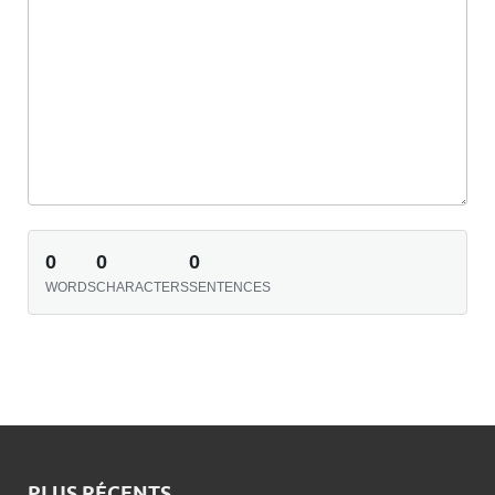
0
0
0
WORDS
CHARACTERS
SENTENCES
PLUS RÉCENTS