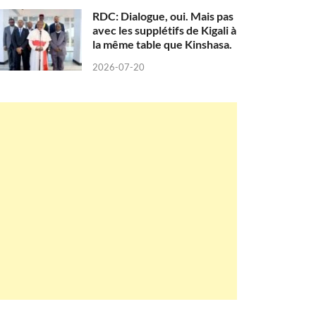
RDC: Dialogue, oui. Mais pas
avec les supplétifs de Kigali à
la même table que Kinshasa.
2026-07-20