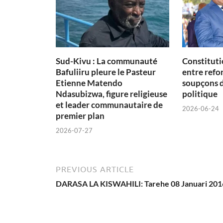
Sud-Kivu : La communauté
Constituti
Bafuliiru pleure le Pasteur
entre refon
Etienne Matendo
soupçons 
Ndasubizwa, figure religieuse
politique
et leader communautaire de
2026-06-24
premier plan
2026-07-27
PREVIOUS ARTICLE
DARASA LA KISWAHILI: Tarehe 08 Januari 201