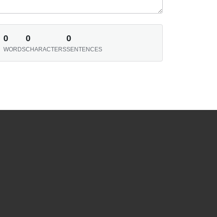
0
0
0
WORDS
CHARACTERS
SENTENCES