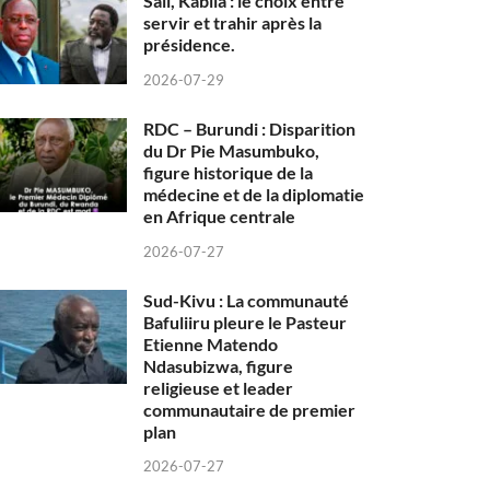
Sall, Kabila : le choix entre
servir et trahir après la
présidence.
2026-07-29
RDC – Burundi : Disparition
du Dr Pie Masumbuko,
figure historique de la
médecine et de la diplomatie
en Afrique centrale
2026-07-27
Sud-Kivu : La communauté
Bafuliiru pleure le Pasteur
Etienne Matendo
Ndasubizwa, figure
religieuse et leader
communautaire de premier
plan
2026-07-27