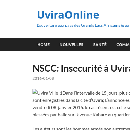
UviraOnline
L’ouverture aux pays des Grands Lacs Africains & a
HOME
NOUVELLES
SANTÉ
COMM
NSCC: Insecurité à Uvir
2016-01-08
Dans l’intervalle de 15 jours, plus
sont enregistrés dans la cité d’Uvira; L’annonce es
vendredi 08 janvier 2016. le cas récent est celle
blessées par balle sur l’avenue Kabare au quart
Les auteurs sont les hommes armés non autrement i