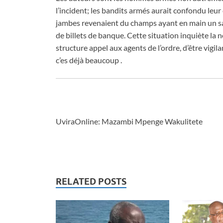
l’incident; les bandits armés aurait confondu leur 
jambes revenaient du champs ayant en main un sac
de billets de banque. Cette situation inquiète la 
structure appel aux agents de l’ordre, d’être vigila
c’es déjà beaucoup .
UviraOnline: Mazambi Mpenge Wakulitete
RELATED POSTS