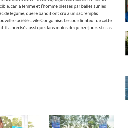
cible, car la femme et l’homme blessés par balles sur les
 de légume, que le bandit ont cru à un sac remplis
nouvelle société civile Congolaise. Le coordinateur de cette
nt, il a précisé aussi que dans moins de quinze jours six cas