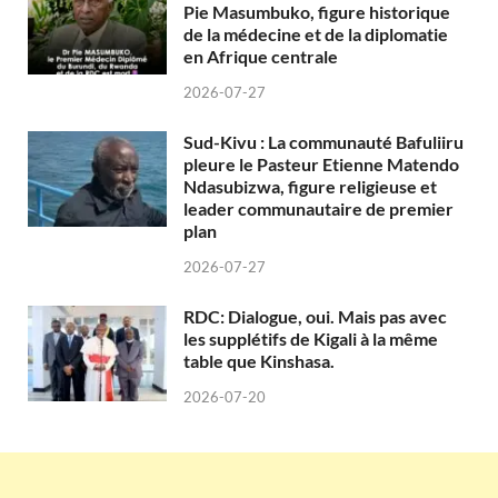
Pie Masumbuko, figure historique
de la médecine et de la diplomatie
en Afrique centrale
2026-07-27
Sud-Kivu : La communauté Bafuliiru
pleure le Pasteur Etienne Matendo
Ndasubizwa, figure religieuse et
leader communautaire de premier
plan
2026-07-27
RDC: Dialogue, oui. Mais pas avec
les supplétifs de Kigali à la même
table que Kinshasa.
2026-07-20