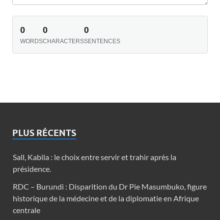
0
0
0
WORDS
CHARACTERS
SENTENCES
PLUS RÉCENTS
Sall, Kabila : le choix entre servir et trahir après la
présidence.
RDC – Burundi : Disparition du Dr Pie Masumbuko, figure
historique de la médecine et de la diplomatie en Afrique
centrale