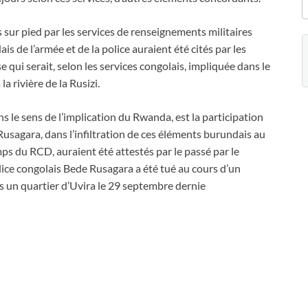
s sur pied par les services de renseignements militaires
is de l’armée et de la police auraient été cités par les
 qui serait, selon les services congolais, impliquée dans le
la rivière de la Rusizi.
ans le sens de l’implication du Rwanda, est la participation
Rusagara, dans l’infiltration de ces éléments burundais au
ps du RCD, auraient été attestés par le passé par le
lice congolais Bede Rusagara a été tué au cours d’un
ns un quartier d’Uvira le 29 septembre dernie