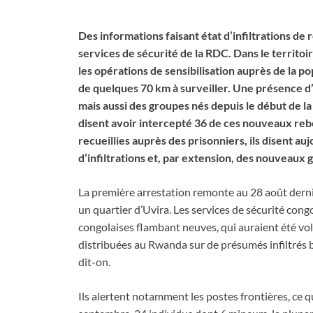
Des informations faisant état d’infiltrations de 
services de sécurité de la RDC. Dans le territoir
les opérations de sensibilisation auprès de la pop
de quelques 70 km à surveiller. Une présence d’
mais aussi des groupes nés depuis le début de la
disent avoir intercepté 36 de ces nouveaux rebe
recueillies auprès des prisonniers, ils disent 
d’infiltrations et, par extension, des nouveaux 
La première arrestation remonte au 28 août dernie
un quartier d’Uvira. Les services de sécurité congo
congolaises flambant neuves, qui auraient été vo
distribuées au Rwanda sur de présumés infiltrés 
dit-on.
Ils alertent notamment les postes frontières, ce 