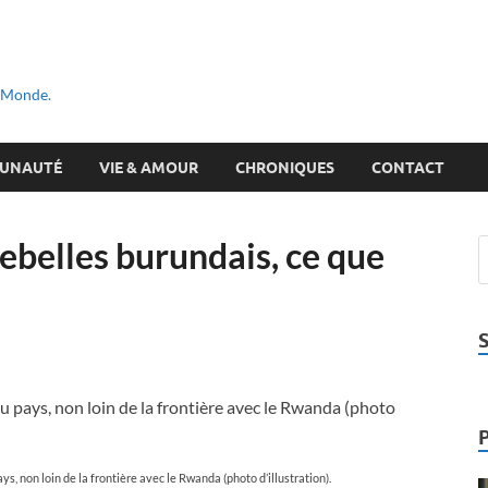
u Monde.
UNAUTÉ
VIE & AMOUR
CHRONIQUES
CONTACT
rebelles burundais, ce que
ys, non loin de la frontière avec le Rwanda (photo d’illustration).