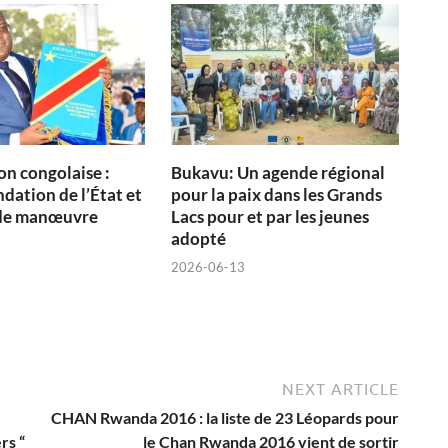
on congolaise :
Bukavu: Un agende régional
dation de l’État et
pour la paix dans les Grands
de manœuvre
Lacs pour et par les jeunes
adopté
2026-06-13
NEXT ARTICLE
CHAN Rwanda 2016 : la liste de 23 Léopards pour
rs “
le Chan Rwanda 2016 vient de sortir