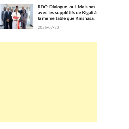
RDC: Dialogue, oui. Mais pas
avec les supplétifs de Kigali à
la même table que Kinshasa.
2026-07-20