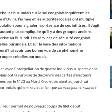
rebelles burundais sur le sol congolais inquiètent les
e d’Uvira, l’armée et les autorités locales ont multiplié
ulation pour signaler la présence de ces infiltrés. Il s’agit
autant plus compliquée qu’il y a des groupes anciens,
 crise au Burundi. Les services de sécurité congolais
lles burundais. Et sur la base des informations
aujourd’hui avoir une bonne vue de ce phénomène
groupes rebelles burundais.
r, avec l’interpellation de quatre individus suspects dans
lais ont la surprise de découvrir des cartes d’électeurs
lées par le M23 au Nord Kivu et seraient aujourd’hui
burundais qui «
ne savent même pas dire bonjour en swahili
»,
qui leur permet de nouveaux coups de filet début