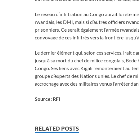
Le réseau d’infiltration au Congo aurait lui été mi
rwandais, les DMI, mais si d’autres officiers rwanda
prisonniers. Ce serait également l’armée rwandaise
convoyage de ces infiltrés vers la frontière jusqu’à 
Le dernier élément qui, selon ces services, irait d
jusqu’à sa mort du chef de milice congolais, Bede 
Congo. Ses liens avec Kigali remonteraient au tem
groupe d’experts des Nations unies. Le chef de mi
accrochage avec des militaires venus l’arrêter da
Source: RFI
RELATED POSTS