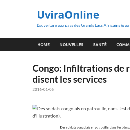
UviraOnline
L’ouverture aux pays des Grands Lacs Africains & a
HOME
NOUVELLES
SANTÉ
COMM
Congo: Infiltrations de 
disent les services
2016-01-05
Des soldats congolais en patrouille, dans l’est du pa