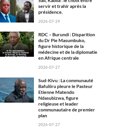
Sall, Kabila : le choix entre
servir et trahir après la
présidence.
2026-07-29
RDC – Burundi : Disparition
du Dr Pie Masumbuko,
figure historique de la
médecine et de la diplomatie
en Afrique centrale
2026-07-27
Sud-Kivu : La communauté
Bafuliiru pleure le Pasteur
Etienne Matendo
Ndasubizwa, figure
religieuse et leader
communautaire de premier
plan
2026-07-27