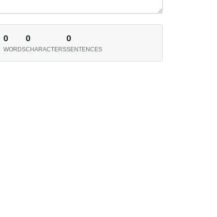
0
0
0
WORDS
CHARACTERS
SENTENCES