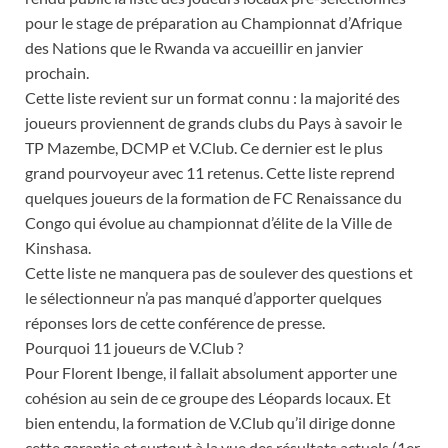
pour le stage de préparation au Championnat d’Afrique
des Nations que le Rwanda va accueillir en janvier
prochain.
Cette liste revient sur un format connu : la majorité des
joueurs proviennent de grands clubs du Pays à savoir le
TP Mazembe, DCMP et V.Club. Ce dernier est le plus
grand pourvoyeur avec 11 retenus. Cette liste reprend
quelques joueurs de la formation de FC Renaissance du
Congo qui évolue au championnat d’élite de la Ville de
Kinshasa.
Cette liste ne manquera pas de soulever des questions et
le sélectionneur n’a pas manqué d’apporter quelques
réponses lors de cette conférence de presse.
Pourquoi 11 joueurs de V.Club ?
Pour Florent Ibenge, il fallait absolument apporter une
cohésion au sein de ce groupe des Léopards locaux. Et
bien entendu, la formation de V.Club qu’il dirige donne
cette garantie et surtout à la vue des résultats actuels (1er