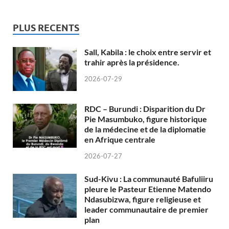
PLUS RECENTS
Sall, Kabila : le choix entre servir et
trahir après la présidence.
2026-07-29
RDC – Burundi : Disparition du Dr
Pie Masumbuko, figure historique
de la médecine et de la diplomatie
en Afrique centrale
2026-07-27
Sud-Kivu : La communauté Bafuliiru
pleure le Pasteur Etienne Matendo
Ndasubizwa, figure religieuse et
leader communautaire de premier
plan