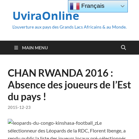
Français
UviraOnline
L’ouverture aux pays des Grands Lacs Africains & au Monde.
MAIN MENU
CHAN RWANDA 2016 :
Absence des joueurs de l’Est
du pays !
2015-12-23
Le
sélectionneur des Léopards de la RDC, Florent Ibenge, a
rendu public la liste des joueurs locaux pré-sélectionnés