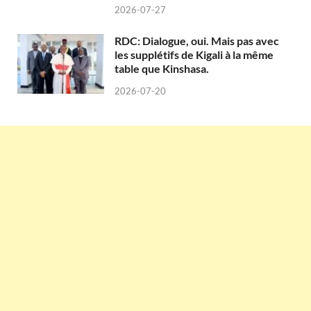
2026-07-27
RDC: Dialogue, oui. Mais pas avec
les supplétifs de Kigali à la même
table que Kinshasa.
2026-07-20