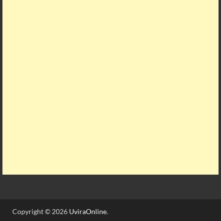
Copyright © 2026
UviraOnline
.