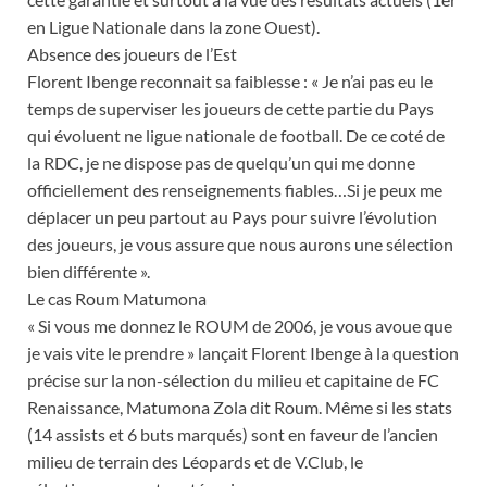
en Ligue Nationale dans la zone Ouest).
Absence des joueurs de l’Est
Florent Ibenge reconnait sa faiblesse : « Je n’ai pas eu le
temps de superviser les joueurs de cette partie du Pays
qui évoluent ne ligue nationale de football. De ce coté de
la RDC, je ne dispose pas de quelqu’un qui me donne
officiellement des renseignements fiables…Si je peux me
déplacer un peu partout au Pays pour suivre l’évolution
des joueurs, je vous assure que nous aurons une sélection
bien différente ».
Le cas Roum Matumona
« Si vous me donnez le ROUM de 2006, je vous avoue que
je vais vite le prendre » lançait Florent Ibenge à la question
précise sur la non-sélection du milieu et capitaine de FC
Renaissance, Matumona Zola dit Roum. Même si les stats
(14 assists et 6 buts marqués) sont en faveur de l’ancien
milieu de terrain des Léopards et de V.Club, le