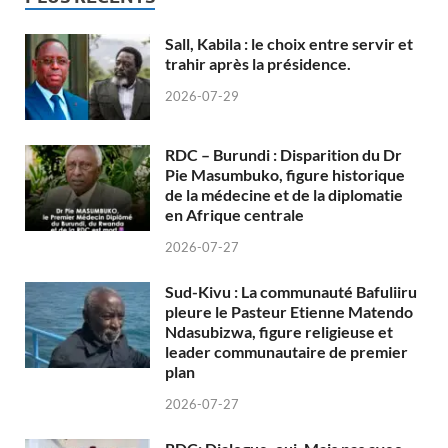
Sall, Kabila : le choix entre servir et
trahir après la présidence.
2026-07-29
RDC – Burundi : Disparition du Dr
Pie Masumbuko, figure historique
de la médecine et de la diplomatie
en Afrique centrale
2026-07-27
Sud-Kivu : La communauté Bafuliiru
pleure le Pasteur Etienne Matendo
Ndasubizwa, figure religieuse et
leader communautaire de premier
plan
2026-07-27