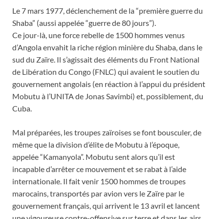
Le 7 mars 1977, déclenchement de la “première guerre du
Shaba” (aussi appelée “guerre de 80 jours”).
Ce jour-là, une force rebelle de 1500 hommes venus
d’Angola envahit la riche région minière du Shaba, dans le
sud du Zaïre. Il s’agissait des éléments du Front National
de Libération du Congo (FNLC) qui avaient le soutien du
gouvernement angolais (en réaction à l’appui du président
Mobutu à l’UNITA de Jonas Savimbi) et, possiblement, du
Cuba.
Mal préparées, les troupes zaïroises se font bousculer, de
même que la division d’élite de Mobutu à l’époque,
appelée “Kamanyola”. Mobutu sent alors qu’il est
incapable d’arrêter ce mouvement et se rabat à l’aide
internationale. Il fait venir 1500 hommes de troupes
marocains, transportés par avion vers le Zaïre par le
gouvernement français, qui arrivent le 13 avril et lancent
une vigoureuse contre-offensive sur terre et dans les airs