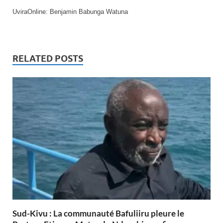
UviraOnline: Benjamin Babunga Watuna
RELATED POSTS
Sud-Kivu : La communauté Bafuliiru pleure le